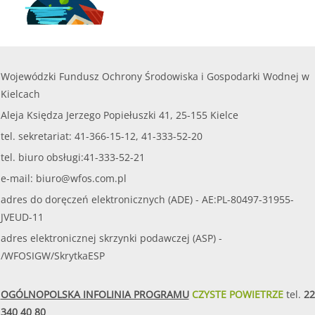
Wojewódzki Fundusz Ochrony Środowiska i Gospodarki Wodnej w
Kielcach
Aleja Księdza Jerzego Popiełuszki 41, 25-155 Kielce
tel. sekretariat: 41-366-15-12, 41-333-52-20
tel. biuro obsługi:41-333-52-21
e-mail:
biuro@wfos.com.pl
adres do doręczeń elektronicznych (ADE) - AE:PL-80497-31955-
JVEUD-11
adres elektronicznej skrzynki podawczej (ASP) -
/WFOSIGW/SkrytkaESP
OGÓLNOPOLSKA INFOLINIA PROGRAMU
CZYSTE POWIETRZE
tel.
22
340 40 80