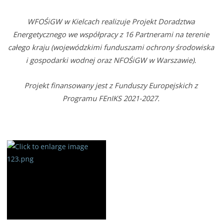
WFOŚiGW w Kielcach realizuje Projekt Doradztwa
Energetycznego we współpracy z 16 Partnerami na terenie
całego kraju (wojewódzkimi funduszami ochrony środowiska
i gospodarki wodnej oraz NFOŚiGW w Warszawie).
Projekt finansowany jest z Funduszy Europejskich z
Programu FEnIKS 2021-2027.