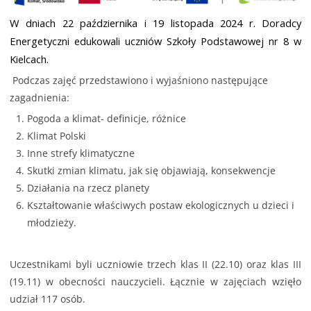
W dniach 22 października i 19 listopada 2024 r. Doradcy
Energetyczni edukowali uczniów Szkoły Podstawowej nr 8 w
Kielcach.
Podczas zajęć przedstawiono i wyjaśniono następujące
zagadnienia:
Pogoda a klimat- definicje, różnice
Klimat Polski
Inne strefy klimatyczne
Skutki zmian klimatu, jak się objawiają, konsekwencje
Działania na rzecz planety
Kształtowanie właściwych postaw ekologicznych u dzieci i
młodzieży.
Uczestnikami byli uczniowie trzech klas II (22.10) oraz klas III
(19.11) w obecności nauczycieli. Łącznie w zajęciach wzięło
udział 117 osób.