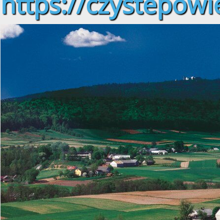
https://czystepowie