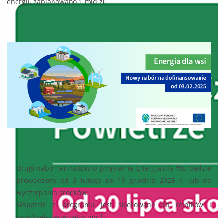
energii, zaplanowano 1 mld zł.
Drugi nabór wniosków w programie Energia dla Wsi będzie
prowadzony od 3 lutego do 19 grudnia 2025 r. lub do
wyczerpania środków.
Wsparcie z programu jest skierowane do rolników i
spółdzielni energetycznych.