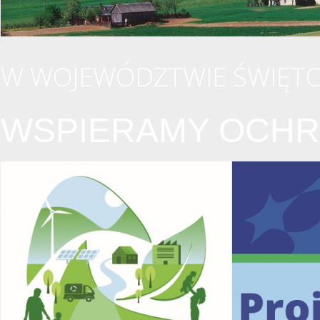
W WOJEWÓDZTWIE ŚWIĘTO
WSPIERAMY OCHR