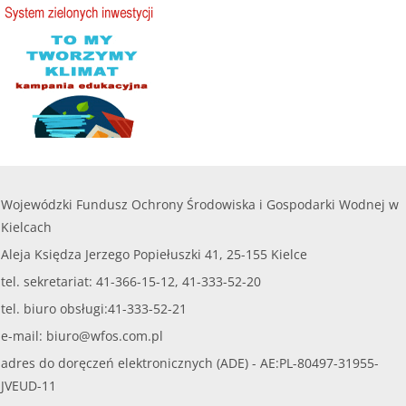
Wojewódzki Fundusz Ochrony Środowiska i Gospodarki Wodnej w
Kielcach
Aleja Księdza Jerzego Popiełuszki 41, 25-155 Kielce
tel. sekretariat: 41-366-15-12, 41-333-52-20
tel. biuro obsługi:41-333-52-21
e-mail:
biuro@wfos.com.pl
adres do doręczeń elektronicznych (ADE) - AE:PL-80497-31955-
JVEUD-11