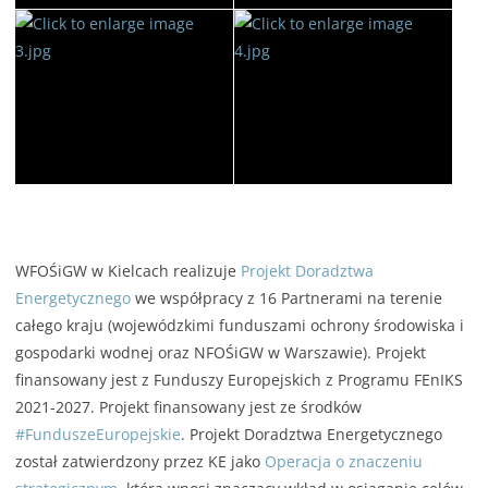
WFOŚiGW w Kielcach realizuje
Projekt Doradztwa
Energetycznego
we współpracy z 16 Partnerami na terenie
całego kraju (wojewódzkimi funduszami ochrony środowiska i
gospodarki wodnej oraz NFOŚiGW w Warszawie). Projekt
finansowany jest z Funduszy Europejskich z Programu FEnIKS
2021-2027. Projekt finansowany jest ze środków
#FunduszeEuropejskie
. Projekt Doradztwa Energetycznego
został zatwierdzony przez KE jako
Operacja o znaczeniu