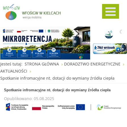
Jesteś tutaj:
STRONA GŁÓWNA
DORADZTWO ENERGETYCZNE
AKTUALNOŚCI
Spotkanie infromacyjne nt. dotacji do wymiany źródła ciepła
Spotkanie infromacyjne nt. dotacji do wymiany źródła ciepła
Opublikowano: 05.08.2025