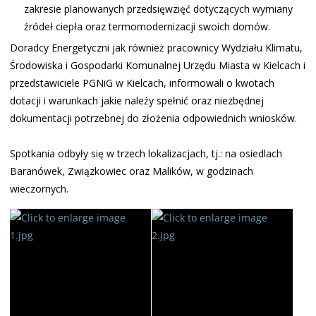
zakresie planowanych przedsięwzięć dotyczących wymiany
źródeł ciepła oraz termomodernizacji swoich domów.
Doradcy Energetyczni jak również pracownicy Wydziału Klimatu,
Środowiska i Gospodarki Komunalnej Urzędu Miasta w Kielcach i
przedstawiciele PGNiG w Kielcach, informowali o kwotach
dotacji i warunkach jakie należy spełnić oraz niezbędnej
dokumentacji potrzebnej do złożenia odpowiednich wniosków.
Spotkania odbyły się w trzech lokalizacjach, tj.: na osiedlach
Baranówek, Związkowiec oraz Malików, w godzinach
wieczornych.