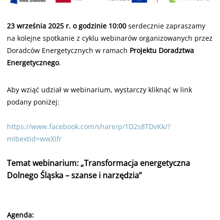
23 września 2025 r. o godzinie 10:00
serdecznie zapraszamy
na kolejne spotkanie z cyklu webinarów organizowanych przez
Doradców Energetycznych w ramach
Projektu Doradztwa
Energetycznego
.
Aby wziąć udział w webinarium, wystarczy kliknąć w link
podany poniżej:
https://www.facebook.com/share/p/1D2s8TDvKk/?
mibextid=wwXIfr
Temat webinarium: „Transformacja energetyczna
Dolnego Śląska – szanse i narzędzia”
Agenda: