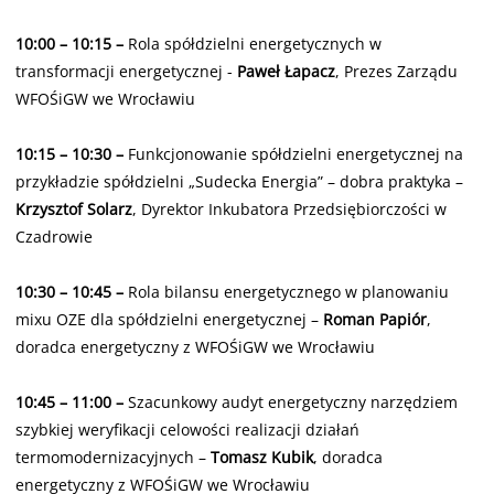
10:00 – 10:15 –
Rola spółdzielni energetycznych w
transformacji energetycznej -
Paweł Łapacz
, Prezes Zarządu
WFOŚiGW we Wrocławiu
10:15 – 10:30 –
Funkcjonowanie spółdzielni energetycznej na
przykładzie spółdzielni „Sudecka Energia” – dobra praktyka –
Krzysztof Solarz
, Dyrektor Inkubatora Przedsiębiorczości w
Czadrowie
10:30 – 10:45 –
Rola bilansu energetycznego w planowaniu
mixu OZE dla spółdzielni energetycznej –
Roman Papiór
,
doradca energetyczny z WFOŚiGW we Wrocławiu
10:45 – 11:00
–
Szacunkowy audyt energetyczny narzędziem
szybkiej weryfikacji celowości realizacji działań
termomodernizacyjnych –
Tomasz Kubik
, doradca
energetyczny z WFOŚiGW we Wrocławiu