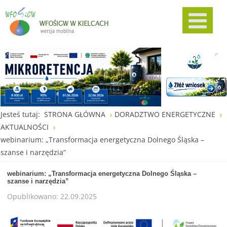
Jesteś tutaj:
STRONA GŁÓWNA
DORADZTWO ENERGETYCZNE
AKTUALNOŚCI
webinarium: „Transformacja energetyczna Dolnego Śląska –
szanse i narzędzia”
webinarium: „Transformacja energetyczna Dolnego Śląska –
szanse i narzędzia”
Opublikowano: 22.09.2025