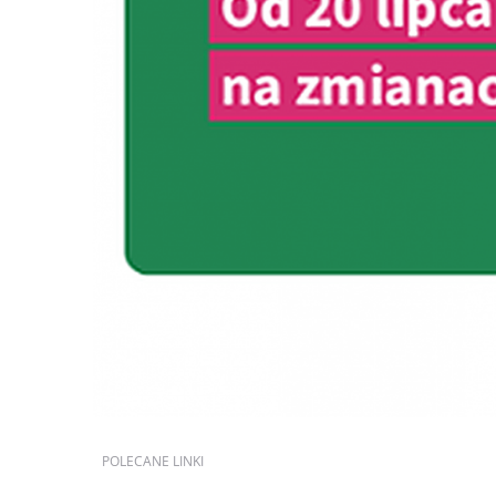
POLECANE
LINKI