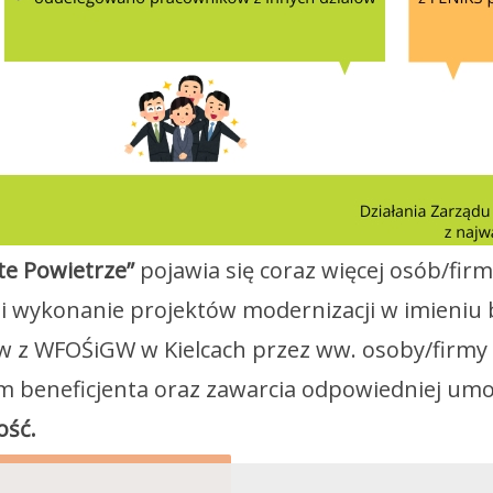
te Powietrze”
pojawia się coraz więcej osób/firm
i wykonanie projektów modernizacji w imieniu 
w z WFOŚiGW w Kielcach przez ww. osoby/firm
m beneficjenta oraz zawarcia odpowiedniej um
ość.