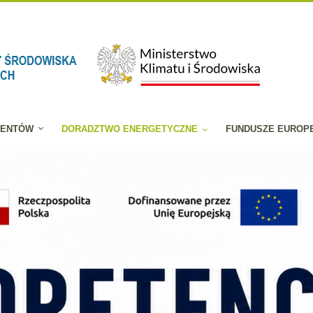
JENTÓW
DORADZTWO ENERGETYCZNE
FUNDUSZE EUROP