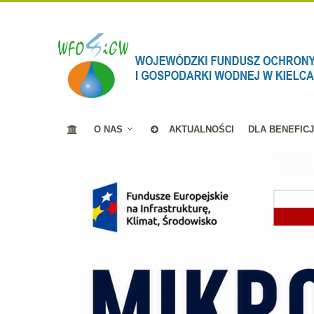
O NAS
AKTUALNOŚCI
DLA BENEFIC