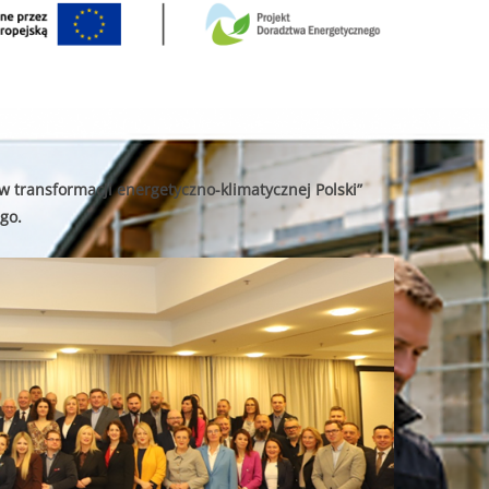
w transformacji energetyczno-klimatycznej Polski”
go.