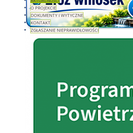
AKTUALNOŚCI
O PROJEKCIE
DOKUMENTY I WYTYCZNE
KONTAKT
ZGŁASZANIE NIEPRAWIDŁOWOŚCI