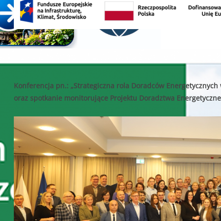
Konferencja pn.: „Strategiczna rola Doradców Energetycznych 
oraz spotkanie monitorujące Projektu Doradztwa Energetyczne