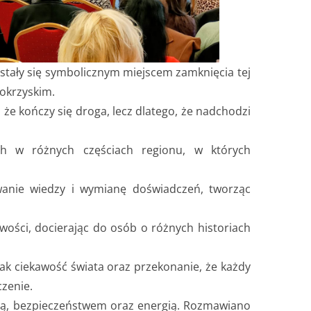
stały się symbolicznym miejscem zamknięcia tej
okrzyskim.
 że kończy się droga, lecz dlatego, że nadchodzi
ch w różnych częściach regionu, w których
wanie wiedzy i wymianę doświadczeń, tworząc
wości, docierając do osób o różnych historiach
k ciekawość świata oraz przekonanie, że każdy
zenie.
ią, bezpieczeństwem oraz energią. Rozmawiano