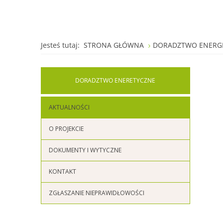
Jesteś tutaj:
STRONA GŁÓWNA
DORADZTWO ENERG
DORADZTWO
ENERETYCZNE
AKTUALNOŚCI
O PROJEKCIE
DOKUMENTY I WYTYCZNE
KONTAKT
ZGŁASZANIE NIEPRAWIDŁOWOŚCI