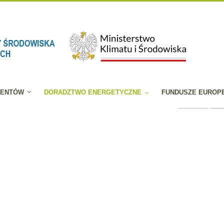
JENTÓW
DORADZTWO ENERGETYCZNE
FUNDUSZE EUROP