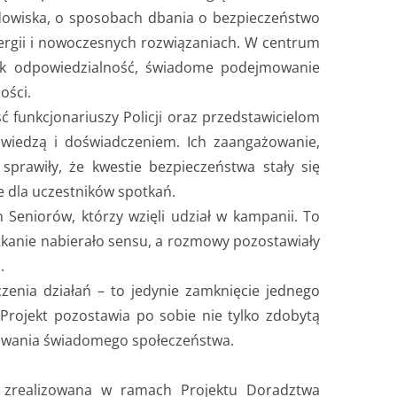
odowiska, o sposobach dbania o bezpieczeństwo
nergii i nowoczesnych rozwiązaniach. W centrum
jak odpowiedzialność, świadome podejmowanie
ości.
unkcjonariuszy Policji oraz przedstawicielom
ą wiedzą i doświadczeniem. Ich zaangażowanie,
prawiły, że kwestie bezpieczeństwa stały się
e dla uczestników spotkań.
Seniorów, którzy wzięli udział w kampanii. To
otkanie nabierało sensu, a rozmowy pozostawiały
.
enia działań – to jedynie zamknięcie jednego
 Projekt pozostawia po sobie nie tylko zdobytą
udowania świadomego społeczeństwa.
a zrealizowana w ramach Projektu Doradztwa