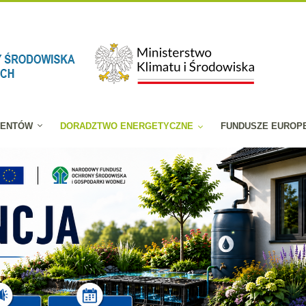
JENTÓW
DORADZTWO ENERGETYCZNE
FUNDUSZE EUROP