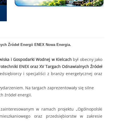
lnych Źródeł Energii ENEX Nowa Energia.
iska i Gospodarki Wodnej w Kielcach
był obecny jako
trotechniki ENEX oraz XV Targach Odnawialnych Źródeł
zedsiębiorcy i specjaliści z branży energetycznej oraz
darzeniem. Na targach zaprezentowały się silne
h źródeł energii.
 zainteresowanym w ramach projektu „Ogólnopolski
mieszkaniowego oraz przedsiębiorstw w zakresie