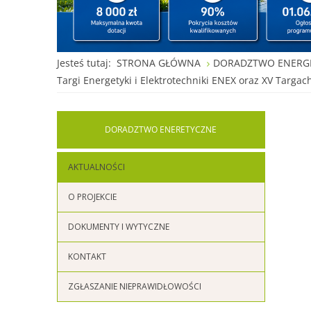
Jesteś tutaj:
STRONA GŁÓWNA
DORADZTWO ENERG
Targi Energetyki i Elektrotechniki ENEX oraz XV Targ
DORADZTWO
ENERETYCZNE
AKTUALNOŚCI
O PROJEKCIE
DOKUMENTY I WYTYCZNE
KONTAKT
ZGŁASZANIE NIEPRAWIDŁOWOŚCI