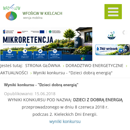
Jesteś tutaj:
STRONA GŁÓWNA
DORADZTWO ENERGETYCZNE
AKTUALNOŚCI
Wyniki konkursu - "Dzieci dobrą energią"
Wyniki konkursu - "Dzieci dobrą energią"
Opublikowano: 15.06.2018
WYNIKI KONKURSU POD NAZWĄ:
DZIECI Z DOBRĄ ENERGIĄ
przeprowadzonego w dniu 8 czerwca 2018 r.
podczas 2. Kieleckich Dni Energii.
wyniki konkursu