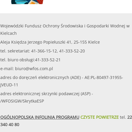
Wojewódzki Fundusz Ochrony Środowiska i Gospodarki Wodnej w
Kielcach
Aleja Księdza Jerzego Popiełuszki 41, 25-155 Kielce
tel. sekretariat: 41-366-15-12, 41-333-52-20
tel. biuro obsługi:41-333-52-21
e-mail:
biuro@wfos.com.pl
adres do doręczeń elektronicznych (ADE) - AE:PL-80497-31955-
JVEUD-11
adres elektronicznej skrzynki podawczej (ASP) -
/WFOSIGW/SkrytkaESP
OGÓLNOPOLSKA INFOLINIA PROGRAMU
CZYSTE POWIETRZE
tel.
22
340 40 80