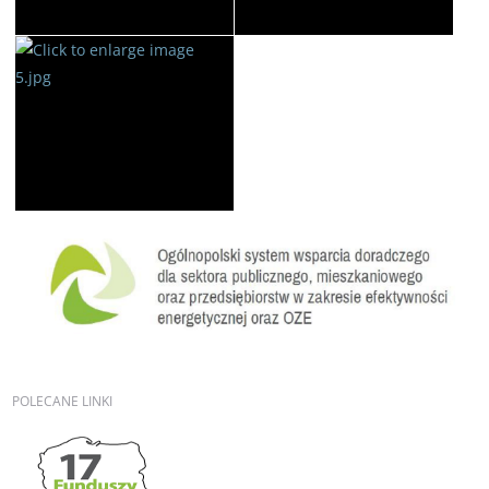
POLECANE
LINKI