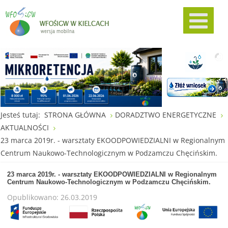
Jesteś tutaj:
STRONA GŁÓWNA
DORADZTWO ENERGETYCZNE
AKTUALNOŚCI
23 marca 2019r. - warsztaty EKOODPOWIEDZIALNI w Regionalnym
Centrum Naukowo-Technologicznym w Podzamczu Chęcińskim.
23 marca 2019r. - warsztaty EKOODPOWIEDZIALNI w Regionalnym
Centrum Naukowo-Technologicznym w Podzamczu Chęcińskim.
Opublikowano: 26.03.2019