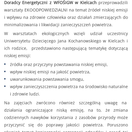
Doradcy Energetyczni z WFOŚiGW w Kielcach
przeprowadzili
warsztaty EKOODPOWIEDZIALNI na temat źródeł niskiej emisji
i wpływu na zdrowie człowieka oraz działań zmierzających do
minimalizowania i likwidacji zanieczyszczeń powietrza.
W warsztatach ekologicznych wzięli udział uczestnicy
Uniwersytetu Dziecięcego Jana Kochanowskiego w Kielcach i
ich rodzice, przedstawiono następującą tematykę dotyczącą
niskiej emisji:
źródła oraz przyczyny powstawania niskiej emisji,
wpływ niskiej emisji na jakość powietrza,
uwarunkowania powstawania smogu,
wpływ zanieczyszczenia powietrza na środowisko naturalne
i zdrowie ludzi.
Na zajęciach zwrócono również szczególną uwagę na
działania ograniczające niską emisję, na to, że zmiana
codziennych nawyków korzystania z zasobów przyrody może
przyczynić się do poprawy jakości powietrza. Poruszono