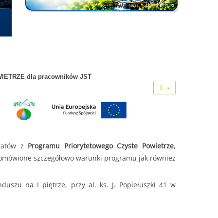
WIETRZE dla pracowników JST
ztatów z
Programu Priorytetowego Czyste Powietrze
,
 omówione szczegółowo warunki programu jak również
duszu na I piętrze, przy al. ks. J. Popiełuszki 41 w