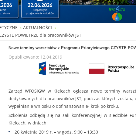
ETYCZNE
AKTUALNOŚCI
 CZYSTE POWIETRZE dla pracowników JST
Nowe terminy warsztatów z Programu Priorytetowego CZYSTE PO
Opublikowano: 12.04.2019
Zarząd WFOŚiGW w Kielcach ogłasza nowe terminy wars
dedykowanych dla pracowników JST, podczas których zostaną
wypełnianie wniosku o dofinansowanie- krok po kroku.
Szkolenia odbędą się na sali konferencyjnej w siedzibie Fun
Kielcach, w dniach:
26 kwietnia 2019 r. – w godz. 9:00 – 13:30