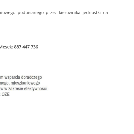
niowego podpisanego przez kierownika jednostki na
Mesek: 887 447 736