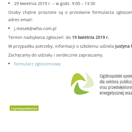
29 kwietnia 2019 r. – w godz. 9:00 – 13:30
Osoby chętne proszone są o przesłanie formularza zgłosze
adres email:
j.mesek@wfos.com.pl
Termin nadsyłania zgłoszeń: do
19 kwietnia 2019 r.
W przypadku potrzeby, informacji o szkoleniu udziela
Justyna 
Zachęcamy do udziału i serdecznie zapraszamy.
formularz zgłoszeniowy
czystepowietrze