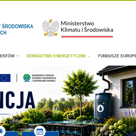
JENTÓW
DORADZTWO ENERGETYCZNE
FUNDUSZE EUROP