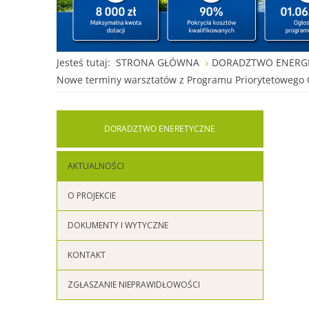
Jesteś tutaj:
STRONA GŁÓWNA
DORADZTWO ENERG
Nowe terminy warsztatów z Programu Priorytetowego
DORADZTWO
ENERETYCZNE
AKTUALNOŚCI
O PROJEKCIE
DOKUMENTY I WYTYCZNE
KONTAKT
ZGŁASZANIE NIEPRAWIDŁOWOŚCI