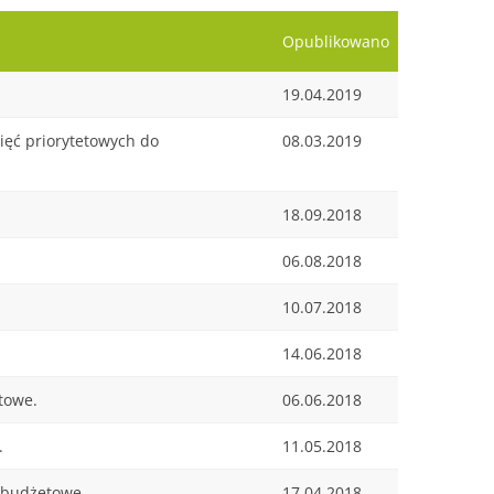
Opublikowano
19.04.2019
ięć priorytetowych do
08.03.2019
18.09.2018
06.08.2018
10.07.2018
14.06.2018
towe.
06.06.2018
.
11.05.2018
i budżetowe
17.04.2018