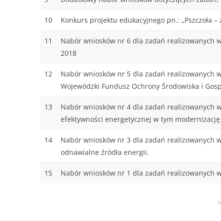
10
Konkurs projektu edukacyjnego pn.: „Pszczoła – ż
11
Nabór wniosków nr 6 dla zadań realizowanych 
2018
12
Nabór wniosków nr 5 dla zadań realizowanych w 
Wojewódzki Fundusz Ochrony Środowiska i Gosp
13
Nabór wniosków nr 4 dla zadań realizowanych w
efektywności energetycznej w tym modernizację ź
14
Nabór wniosków nr 3 dla zadań realizowanych w
odnawialne źródła energii.
15
Nabór wniosków nr 1 dla zadań realizowanych w
s