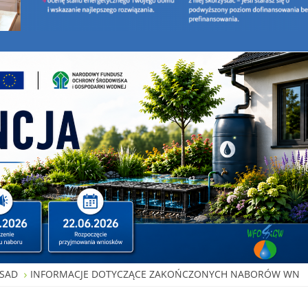
SAD
INFORMACJE DOTYCZĄCE ZAKOŃCZONYCH NABORÓW WN