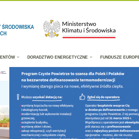
JENTÓW
DORADZTWO ENERGETYCZNE
FUNDUSZE EUROP