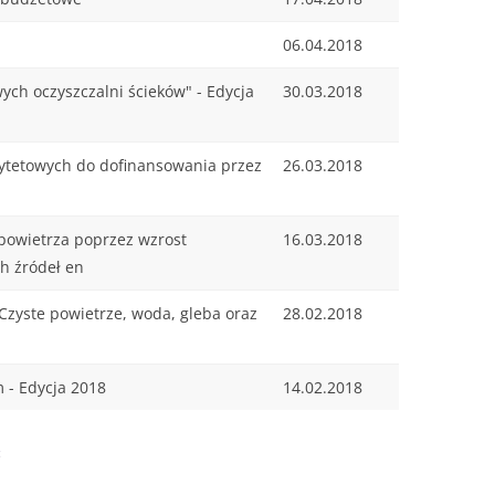
06.04.2018
h oczyszczalni ścieków" - Edycja
30.03.2018
orytetowych do dofinansowania przez
26.03.2018
powietrza poprzez wzrost
16.03.2018
ch źródeł en
zyste powietrze, woda, gleba oraz
28.02.2018
 - Edycja 2018
14.02.2018
c