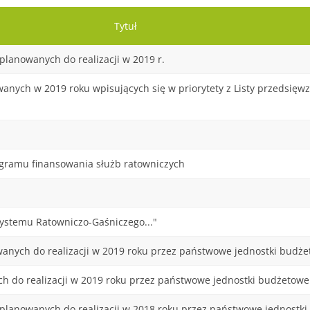
Tytuł
lanowanych do realizacji w 2019 r.
anych w 2019 roku wpisujących się w priorytety z Listy przedsięwz
gramu finansowania służb ratowniczych
Systemu Ratowniczo-Gaśniczego..."
anych do realizacji w 2019 roku przez państwowe jednostki budże
 do realizacji w 2019 roku przez państwowe jednostki budżetowe
planowanych do realizacji w 2018 roku przez państwowe jednostk