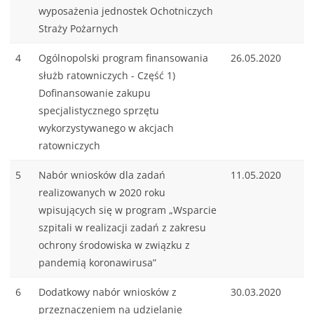
wyposażenia jednostek Ochotniczych
Straży Pożarnych
4
Ogólnopolski program finansowania
26.05.2020
służb ratowniczych - Część 1)
Dofinansowanie zakupu
specjalistycznego sprzętu
wykorzystywanego w akcjach
ratowniczych
5
Nabór wniosków dla zadań
11.05.2020
realizowanych w 2020 roku
wpisujących się w program „Wsparcie
szpitali w realizacji zadań z zakresu
ochrony środowiska w związku z
pandemią koronawirusa”
6
Dodatkowy nabór wniosków z
30.03.2020
przeznaczeniem na udzielanie