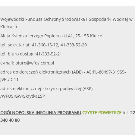
Wojewódzki Fundusz Ochrony Środowiska i Gospodarki Wodnej w
Kielcach
Aleja Księdza Jerzego Popiełuszki 41, 25-155 Kielce
tel. sekretariat: 41-366-15-12, 41-333-52-20
tel. biuro obsługi:41-333-52-21
e-mail:
biuro@wfos.com.pl
adres do doręczeń elektronicznych (ADE) - AE:PL-80497-31955-
JVEUD-11
adres elektronicznej skrzynki podawczej (ASP) -
/WFOSIGW/SkrytkaESP
OGÓLNOPOLSKA INFOLINIA PROGRAMU
CZYSTE POWIETRZE
tel.
22
340 40 80