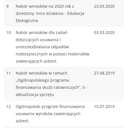
9
Nabór wniosków na 2020 rok z
23.03.2020
dziedziny: Inna działania - Edukacja
Ekologiczna
10
Nabór wniosków dla zadań
03.03.2020
dotyczących usuwania i
unieszkodliwiania odpadów
niebezpiecznych w postaci materiałów
zawierających azbest.
11
Nabór wniosków w ramach
27.08.2019
„Ogólnopolskiego programu
finansowania służb ratowniczych”. II -
aktualizacja sprzętu
12
Ogólnopolski program finansowania
15.07.2019
usuwania wyrobów zawierających
azbest.