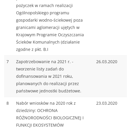
pożyczek w ramach realizacji
Ogólnopolskiego programu
gospodarki wodno-ściekowej poza
granicami aglomeracji ujętych w
Krajowym Programie Oczyszczania
Ścieków Komunalnych (działanie
zgodne z pkt. B.I
7
Zapotrzebowanie na 2021 r. -
26.03.2020
tworzenie listy zadań do
dofinansowania w 2021 roku,
planowanych do realizacji przez
państwowe jednostki budżetowe.
8
Nabór wniosków na 2020 rok z
23.03.2020
dziedziny: OCHRONA
RÓŻNORODNOŚCI BIOLOGICZNEJ I
FUNKCJI EKOSYSTEMÓW