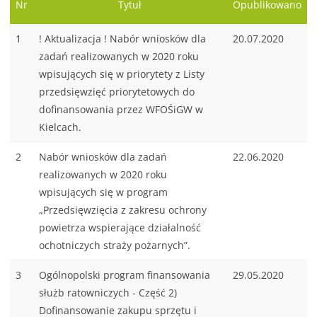
Nr
Tytuł
Opublikowano
1
! Aktualizacja ! Nabór wniosków dla
20.07.2020
zadań realizowanych w 2020 roku
wpisujących się w priorytety z Listy
przedsięwzięć priorytetowych do
dofinansowania przez WFOŚiGW w
Kielcach.
2
Nabór wniosków dla zadań
22.06.2020
realizowanych w 2020 roku
wpisujących się w program
„Przedsięwzięcia z zakresu ochrony
powietrza wspierające działalność
ochotniczych straży pożarnych”.
3
Ogólnopolski program finansowania
29.05.2020
służb ratowniczych - Część 2)
Dofinansowanie zakupu sprzętu i