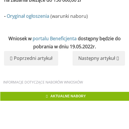
na zadania bieżące do 150 000,00 zł
-
Oryginał ogłoszenia
(warunki naboru)
Wniosek w
portalu Beneficjenta
dostępny będzie do
pobrania w dniu 19.05.2022r.
Poprzedni artykuł
Następny artykuł
INFORMACJE
DOTYCZĄCE NABORÓW WNIOSKÓW
AKTUALNE NABORY