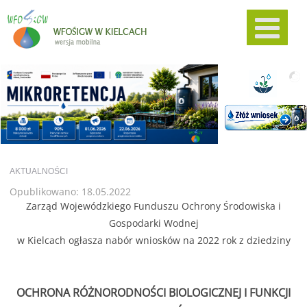
AKTUALNOŚCI
Opublikowano: 18.05.2022
Zarząd Wojewódzkiego Funduszu Ochrony Środowiska i
Gospodarki Wodnej
w Kielcach ogłasza nabór wniosków na 2022 rok z dziedziny
OCHRONA RÓŻNORODNOŚCI BIOLOGICZNEJ I FUNKCJI