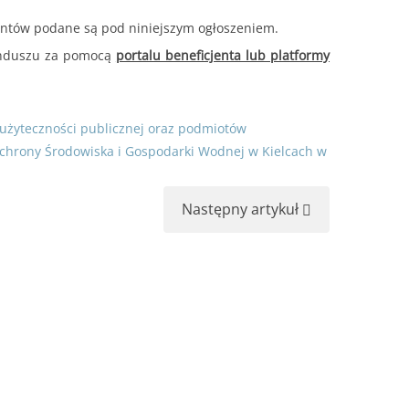
 naboru.
mentów podane są pod niniejszym ogłoszeniem.
unduszu za pomocą
portalu beneficjenta lub platformy
czytaj więcej...
użyteczności publicznej oraz podmiotów
chrony Środowiska i Gospodarki Wodnej w Kielcach w
czytaj więcej...
Następny artykuł