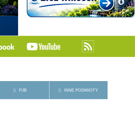
PJB
INNE PODMIOTY