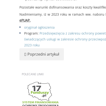
od 30.06.2025 r
Forma dofinansowania:
DOTACJA
Termin przyjmowania wniosków:
od 30.06.2025 
Pozostałe warunki dofinansowania oraz koszty kwalif
200
Nadmieniamy, iż w 2023 roku w ramach ww. naboru 
lub do czasu wyczerpania kwoty naboru.
........
ePUAP.
Kwota naboru na 2025r. na zadania bieżące:
11
oryginał ogłoszenia
Maksymalna kwota dofinansowania na jedno prz
Program:
Przedsięwzięcia z zakresu ochrony powie
......
świadczących usługi w zakresie ochrony przeciwp
2023 roku
Poprzedni artykuł
POLECANE
LINKI