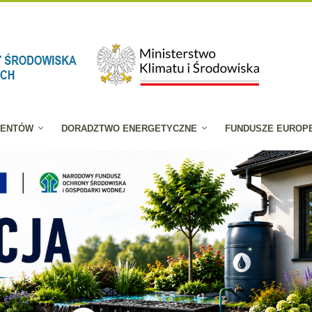
JENTÓW
DORADZTWO ENERGETYCZNE
FUNDUSZE EUROP