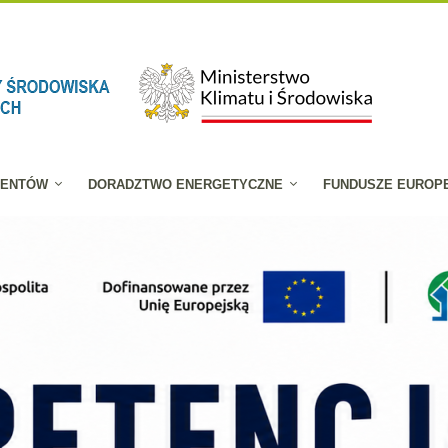
JENTÓW
DORADZTWO ENERGETYCZNE
FUNDUSZE EUROP