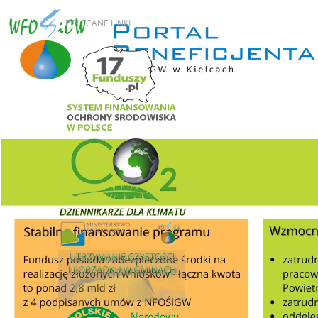
POLECANE
LINKI