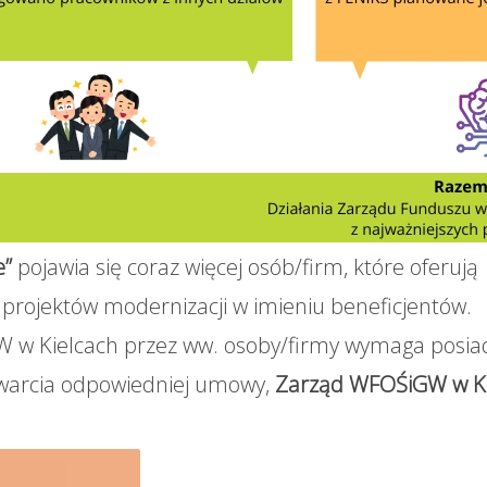
e”
pojawia się coraz więcej osób/firm, które oferują
projektów modernizacji w imieniu beneficjentów.
 w Kielcach przez ww. osoby/firmy wymaga posia
warcia odpowiedniej umowy,
Zarząd WFOŚiGW w Ki