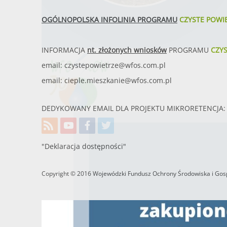
OGÓLNOPOLSKA INFOLINIA PROGRAMU
CZYSTE POWI
INFORMACJA
nt. złożonych wniosków
PROGRAMU
CZY
email:
czystepowietrze@wfos.com.pl
email:
cieple.mieszkanie@wfos.com.pl
DEDYKOWANY EMAIL DLA PROJEKTU MIKRORETENCJA: 
"Deklaracja dostępności"
Copyright © 2016 Wojewódzki Fundusz Ochrony Środowiska i Gosp