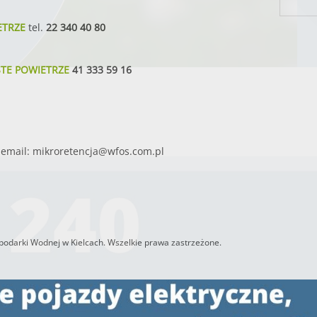
ETRZE
tel.
22 340 40 80
STE POWIETRZE
41 333 59 16
email:
mikroretencja@wfos.com.pl
odarki Wodnej w Kielcach. Wszelkie prawa zastrzeżone.