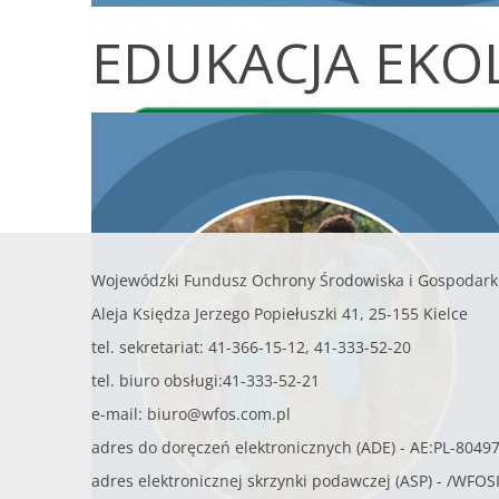
EDUKACJA EKO
Wojewódzki Fundusz Ochrony Środowiska i Gospodark
Aleja Księdza Jerzego Popiełuszki 41, 25-155 Kielce
tel. sekretariat: 41-366-15-12, 41-333-52-20
tel. biuro obsługi:41-333-52-21
e-mail:
biuro@wfos.com.pl
adres do doręczeń elektronicznych (ADE) - AE:PL-8049
adres elektronicznej skrzynki podawczej (ASP) - /WFO