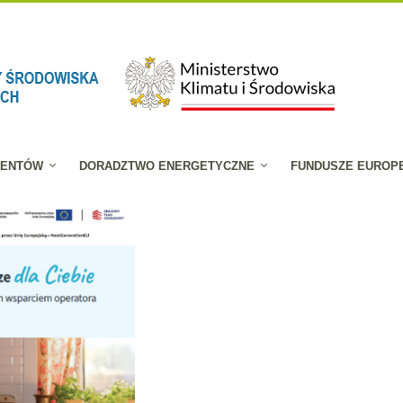
JENTÓW
DORADZTWO ENERGETYCZNE
FUNDUSZE EUROP