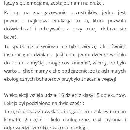
łączy się z emocjami, zostaje z nami na dłużej.
Patrząc na zaangażowanie uczestników, jedno jest
pewne – najlepsza edukacja to ta, która pozwala
doświadczać i odkrywać… a przy okazji dobrze się
bawić.
To spotkanie przyniosło nie tylko wiedzę, ale również
inspirację do działania. Jeśli choć jedno dziecko wróciło
do domu z myślą „mogę coś zmienić”, wiemy, że było
warto … choć mamy ciche podejrzenie, że takich małych
ekologicznych bohaterów przybyło znacznie więcej!
W ekolekcji wzięło udział 16 dzieci z klasy i 5 opiekunów.
Lekcja był podzielona na dwie części:
1 część- dotyczyła wykładu i zagadnień z zakresu zmian
klimatu, 2 część – koło ekologiczne, czyli pytania i
odpowiedzi szeroko z zakresu ekologii.