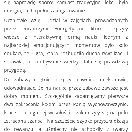
się naprawdę sporo! Zamiast tradycyjnej lekcji była
energia, ruch i pełne zaangażowanie.
Uczniowie wzięli udział w zajęciach prowadzonych
przez Doradczynie Energetyczne, które połączyły
wiedzę z interaktywną formą nauki. Jednym z
najbardziej emocjonujących momentów było koło
edukacyjne – gra, która rozbudziła ducha rywalizacji i
sprawiła, że zdobywanie wiedzy stało się prawdziwą
przygodą.
Do zabawy chętnie dołączyli również opiekunowie,
udowadniając, że na naukę przez zabawę zawsze jest
dobry moment. Szczególnie zapamiętamy pierwsze
dwa zakręcenia kołem przez Panią Wychowawczynię,
które – ku ogólnej wesołości – zakończyły się na polu
„stracona szansa”. Na szczęście szybko przyszła okazja
do rewanżu, a uśmiechy nie schodziły z twarzy