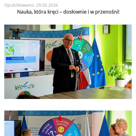
Opublikowano: 29.05.2026
Nauka, która kręci – dosłownie i w przenośni!