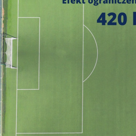
https://czystepowie