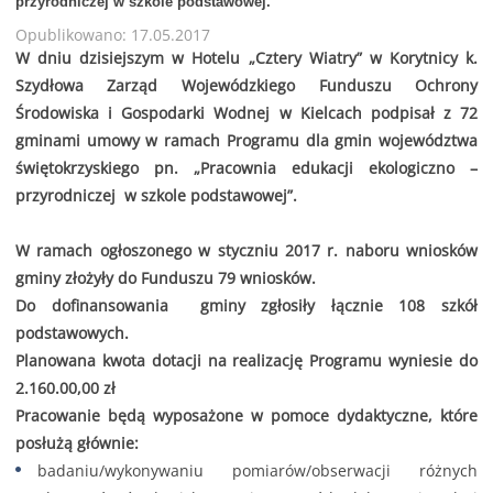
przyrodniczej w szkole podstawowej.
Opublikowano: 17.05.2017
W dniu dzisiejszym w Hotelu „Cztery Wiatry” w Korytnicy k.
Szydłowa Zarząd Wojewódzkiego Funduszu Ochrony
Środowiska i Gospodarki Wodnej w Kielcach podpisał z 72
gminami umowy w ramach Programu dla gmin województwa
świętokrzyskiego pn. „Pracownia edukacji ekologiczno –
przyrodniczej w szkole podstawowej”.
W ramach ogłoszonego w styczniu 2017 r. naboru wniosków
gminy złożyły do Funduszu 79 wniosków.
Do dofinansowania gminy zgłosiły łącznie 108 szkół
podstawowych.
Planowana kwota dotacji na realizację Programu wyniesie do
2.160.00,00 zł
Pracowanie będą wyposażone w pomoce dydaktyczne, które
posłużą głównie:
badaniu/wykonywaniu pomiarów/obserwacji różnych