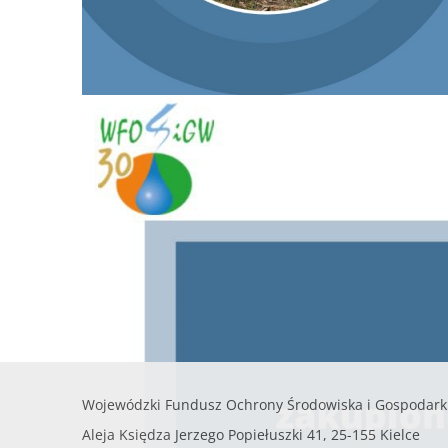
Wojewódzki Fundusz Ochrony Środowiska i Gospodark
Aleja Księdza Jerzego Popiełuszki 41, 25-155 Kielce