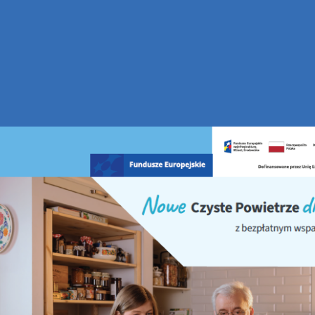
 przy Muszli Koncertowej