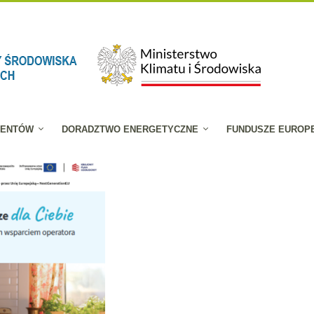
JENTÓW
DORADZTWO ENERGETYCZNE
FUNDUSZE EUROP