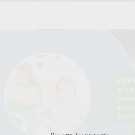
Mapa strony.
Polityka prywatności.