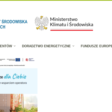
JENTÓW
DORADZTWO ENERGETYCZNE
FUNDUSZE EUROP