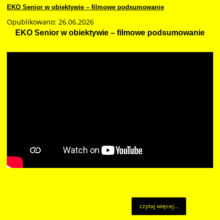
EKO Senior w obiektywie – filmowe podsumowanie
Opublikowano: 26.06.2026
EKO Senior w obiektywie – filmowe podsumowanie
czytaj więcej...