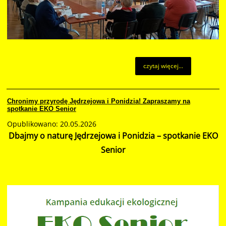
czytaj więcej...
Chronimy przyrodę Jędrzejowa i Ponidzia! Zapraszamy na
spotkanie EKO Senior
Opublikowano: 20.05.2026
Dbajmy o naturę Jędrzejowa i Ponidzia – spotkanie EKO
Senior