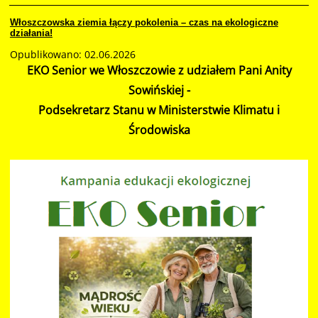
Włoszczowska ziemia łączy pokolenia – czas na ekologiczne
działania!
Opublikowano: 02.06.2026
EKO Senior we Włoszczowie z udziałem Pani Anity
Sowińskiej -
Podsekretarz Stanu w Ministerstwie Klimatu i
Środowiska