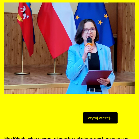
czytaj więcej...
Eko Piknik pełen energii, uśmiechu i ekologicznych inspiracji w