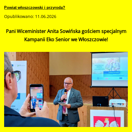
Powiat włoszczowski i przyroda?
Opublikowano: 11.06.2026
Pani Wiceminister Anita Sowińska gościem specjalnym
Kampanii Eko Senior we Włoszczowie!