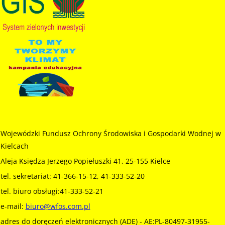
Wojewódzki Fundusz Ochrony Środowiska i Gospodarki Wodnej w
Kielcach
Aleja Księdza Jerzego Popiełuszki 41, 25-155 Kielce
tel. sekretariat: 41-366-15-12, 41-333-52-20
tel. biuro obsługi:41-333-52-21
e-mail:
biuro@wfos.com.pl
adres do doręczeń elektronicznych (ADE) - AE:PL-80497-31955-