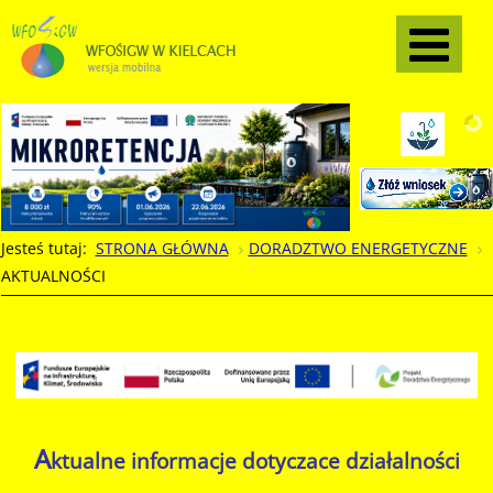
Jesteś tutaj:
STRONA GŁÓWNA
DORADZTWO ENERGETYCZNE
AKTUALNOŚCI
A
ktualne informacje dotyczace działalności