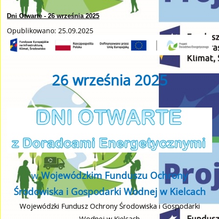
Dni Otwarte - 26 września 2025
Opublikowano: 25.09.2025
26 września 2025
w
Wojewódzkim Funduszu Ochrony
Środowiska i Gospodarki Wodnej w Kielcach
Wojewódzki Fundusz Ochrony Środowiska i Gospodarki
Wodnej w Kielcach