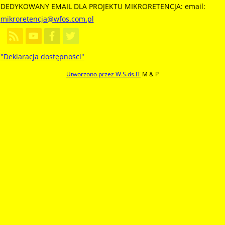
DEDYKOWANY EMAIL DLA PROJEKTU MIKRORETENCJA: email:
mikroretencja@wfos.com.pl
"Deklaracja dostępności"
Utworzono przez W.S.ds.IT
M & P