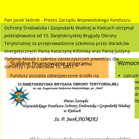
Pan Jacek Skórski - Prezes Zarządu Wojewódzkiego Funduszu
Ochrony Środowiska i Gospodarki Wodnej w Kielcach otrzymał
podziękowania od 10. Świętokrzyskiej Brygady Obrony
Terytorialnej za przeprowadzenie szkolenia przez doradców
energetycznych Panią Katarzynę Kitlińską oraz Panią Justynę
Podymę-Mesek z zakresu zanieczyszczeń powietrza dla
żołnierzy i pracowników 10. ŚBOT.