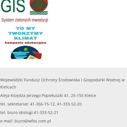
Wojewódzki Fundusz Ochrony Środowiska i Gospodarki Wodnej w
Kielcach
Aleja Księdza Jerzego Popiełuszki 41, 25-155 Kielce
tel. sekretariat: 41-366-15-12, 41-333-52-20
tel. biuro obsługi:41-333-52-21
e-mail:
biuro@wfos.com.pl