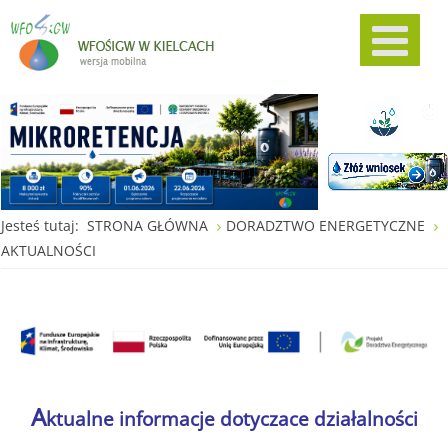
Jesteś tutaj:
STRONA GŁÓWNA
DORADZTWO ENERGETYCZNE
AKTUALNOŚCI
A
ktualne informacje dotyczace działalności