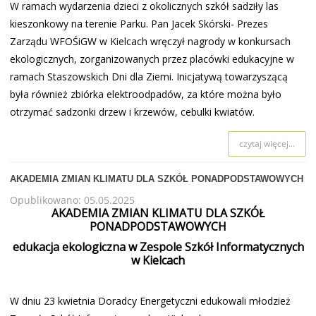
W ramach wydarzenia dzieci z okolicznych szkół sadziły las
kieszonkowy na terenie Parku. Pan Jacek Skórski- Prezes
Zarządu WFOŚiGW w Kielcach wręczył nagrody w konkursach
ekologicznych, zorganizowanych przez placówki edukacyjne w
ramach Staszowskich Dni dla Ziemi. Inicjatywą towarzyszącą
była również zbiórka elektroodpadów, za które można było
otrzymać sadzonki drzew i krzewów, cebulki kwiatów.
czytaj więcej...
AKADEMIA ZMIAN KLIMATU DLA SZKÓŁ PONADPODSTAWOWYCH
Opublikowano: 05.05.2025
AKADEMIA ZMIAN KLIMATU DLA SZKÓŁ
PONADPODSTAWOWYCH
edukacja ekologiczna w Zespole Szkół Informatycznych
w Kielcach
W dniu 23 kwietnia Doradcy Energetyczni edukowali młodzież