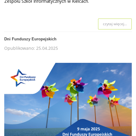
Zespołu Szkół Informatycznych w Kielcach.
czytaj więcej...
Dni Funduszy Europejskich
Opublikowano: 25.04.2025