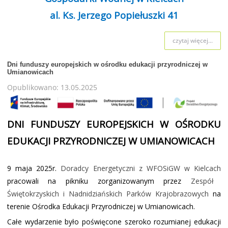
al. Ks. Jerzego Popiełuszki 41
czytaj więcej...
Dni funduszy europejskich w ośrodku edukacji przyrodniczej w
Umianowicach
Opublikowano: 13.05.2025
DNI FUNDUSZY EUROPEJSKICH W OŚRODKU
EDUKACJI PRZYRODNICZEJ W UMIANOWICACH
9 maja 2025r.
Doradcy Energetyczni z WFOSiGW w Kielcach
pracowali na pikniku zorganizowanym przez
Zespół
Świętokrzyskich i Nadnidziańskich Parków Krajobrazowych
na
terenie Ośrodka Edukacji Przyrodniczej w Umianowicach.
Całe wydarzenie było poświęcone szeroko rozumianej edukacji