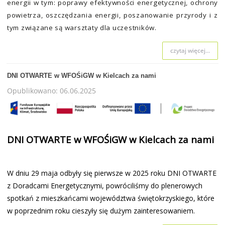
energii w tym: poprawy efektywności energetycznej, ochrony
powietrza, oszczędzania energii, poszanowanie przyrody i z
tym związane są warsztaty dla uczestników.
czytaj więcej...
DNI OTWARTE w WFOŚiGW w Kielcach za nami
Opublikowano: 06.06.2025
DNI OTWARTE w WFOŚiGW w Kielcach za nami
W dniu 29 maja odbyły się pierwsze w 2025 roku DNI OTWARTE
z Doradcami Energetycznymi, powróciliśmy do plenerowych
spotkań z mieszkańcami województwa świętokrzyskiego, które
w poprzednim roku cieszyły się dużym zainteresowaniem.