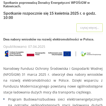
Spotkanie poprowadzą Doradcy Energetyczni WFOŚiGW w
Katowicach.
Spotkanie rozpocznie się 15 kwietnia 2025 r. o godz.
10:00
czytaj więcej...
Dwa nabory wniosków na rozwój elektromobilności w Polsce.
Opublikowano: 07.04.2025
Narodowy Fundusz Ochrony Środowiska i Gospodarki Wodnej
(NFOŚiGW) 31 marca 2025 r. otworzył dwa nabory wniosków
na rozwój elektromobilności w Polsce. Dzięki wsparciu z
Funduszu Modernizacyjnego powstaną nowe ogólnodostępne
stacje ładowania dużych mocy dla transportu ciężkiego.
Program Budowa/rozbudowa sieci elektroenergetycznych
na potrzeby ogólnodostępnych stacji ładowania dużych