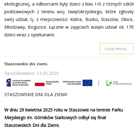
ekologicznej, a odbiorcami były dzieci z klas I-III z różnych szkół
podstawowych z terenu woj. świętokrzyskiego, które zgłosiły
swój udział, tj. z miejscowości: Kielce, Busko, Staszów, Obice,
Młodzawy, Bogucice.
Łącznie w zajęciach wzięło udział ok. 170
dzieci wraz z opiekunami.
czytaj więcej...
Staszowskie dni ziemi.
Opublikowano: 13.05.2025
STASZOWSKIE DNI DLA ZIEMII
W dniu 29 kwietnia 2025 roku w Staszowie na terenie Parku
Miejskiego im. Górników Siarkowych odbył się finał
Staszowskich Dni dla Ziemi.