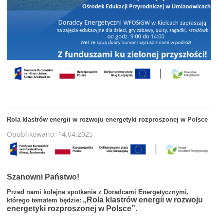
Rola klastrów energii w rozwoju energetyki rozproszonej w Polsce
Opublikowano: 14.04.2025
Szanowni Państwo!
Przed nami kolejne spotkanie z Doradcami Energetycznymi,
„Rola klastrów energii w rozwoju
którego tematem będzie:
energetyki rozproszonej w Polsce”.