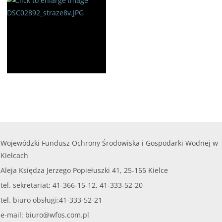
Wojewódzki Fundusz Ochrony Środowiska i Gospodarki Wodnej w
Kielcach
Aleja Księdza Jerzego Popiełuszki 41, 25-155 Kielce
tel. sekretariat: 41-366-15-12, 41-333-52-20
tel. biuro obsługi:41-333-52-21
e-mail:
biuro@wfos.com.pl