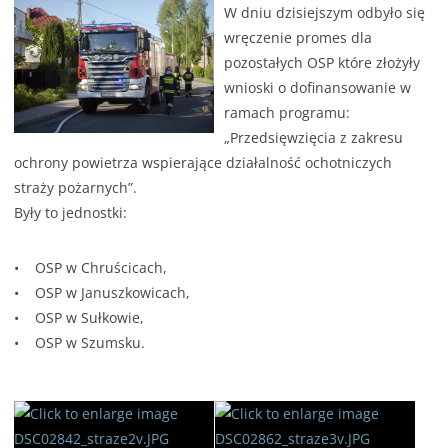
W dniu dzisiejszym odbyło się
wręczenie promes dla
pozostałych OSP które złożyły
wnioski o dofinansowanie w
ramach programu:
„Przedsięwzięcia z zakresu
ochrony powietrza wspierające działalność ochotniczych
straży pożarnych”.
Były to jednostki:
• OSP w Chruścicach,
• OSP w Januszkowicach,
• OSP w Sułkowie,
• OSP w Szumsku.