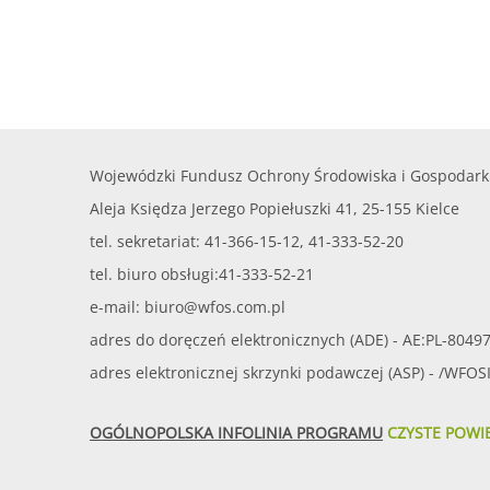
Wojewódzki Fundusz Ochrony Środowiska i Gospodark
Aleja Księdza Jerzego Popiełuszki 41, 25-155 Kielce
tel. sekretariat: 41-366-15-12, 41-333-52-20
tel. biuro obsługi:41-333-52-21
e-mail:
biuro@wfos.com.pl
adres do doręczeń elektronicznych (ADE) - AE:PL-8049
adres elektronicznej skrzynki podawczej (ASP) - /WFO
OGÓLNOPOLSKA INFOLINIA PROGRAMU
CZYSTE POWI