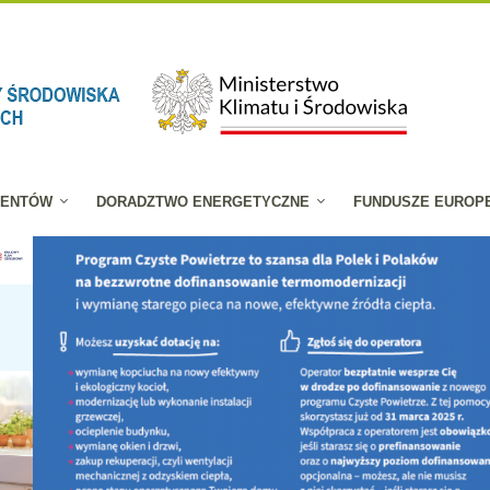
JENTÓW
DORADZTWO ENERGETYCZNE
FUNDUSZE EUROP