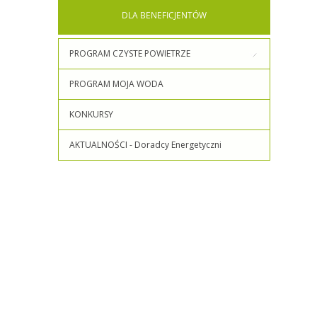
DLA
BENEFICJENTÓW
PROGRAM CZYSTE POWIETRZE
PROGRAM MOJA WODA
KONKURSY
AKTUALNOŚCI - Doradcy Energetyczni