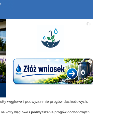
 kotły węglowe i podwyższenie progów dochodowych.
i na kotły węglowe i podwyższenie progów dochodowych.