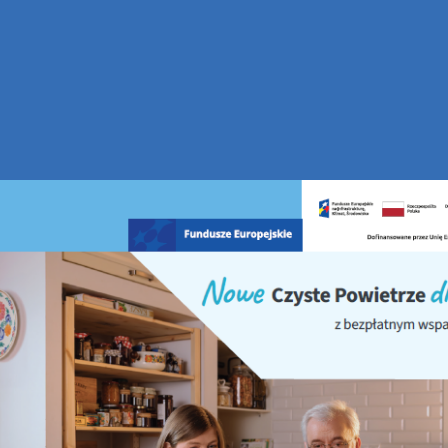
rojekt"