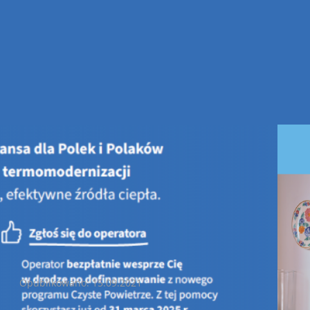
to z klimatem - najlepszy zrealizowany projekt
Miasto z klimatem - najlepszy zrealizowany projekt
Opublikowano: 15.09.2021
Trwa konkurs "Miasto z klimatem - najlepszy zrealizowany p