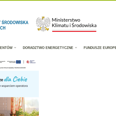
JENTÓW
DORADZTWO ENERGETYCZNE
FUNDUSZE EUROP