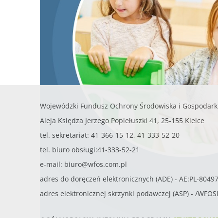
Wojewódzki Fundusz Ochrony Środowiska i Gospodark
Aleja Księdza Jerzego Popiełuszki 41, 25-155 Kielce
tel. sekretariat: 41-366-15-12, 41-333-52-20
tel. biuro obsługi:41-333-52-21
e-mail:
biuro@wfos.com.pl
adres do doręczeń elektronicznych (ADE) - AE:PL-8049
adres elektronicznej skrzynki podawczej (ASP) - /WFO