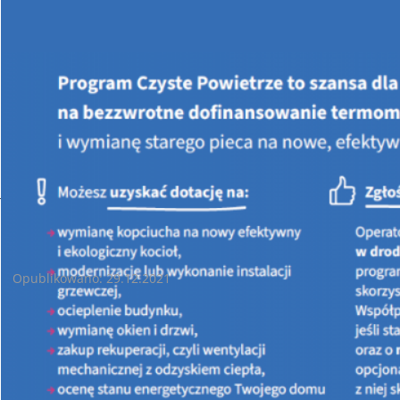
Jesteś tutaj:
STRONA GŁÓWNA
AKTUALNOŚCI
Nowości w programie „Czyste Powietrze” planowane na 2022 r.
Nowości w programie „Czyste Powietrze” planowane na 2022 r.
Opublikowano: 29.12.2021
Nowości w programie
„Czyste Powietrze”
planowane na 2022 r.