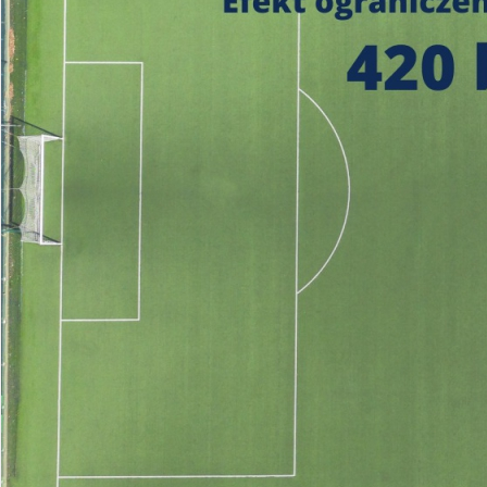
https://czystepowie