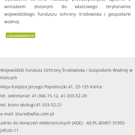
wnioskiem złożonym do właściwego terytorialnie
wojewódzkiego funduszu ochrony środowiska i gospodarki
wodnej.
czystepowietrze
Wojewódzki Fundusz Ochrony Środowiska i Gospodarki Wodnej w
Kielcach
Aleja Księdza Jerzego Popiełuszki 41, 25-155 Kielce
tel. sekretariat: 41-366-15-12, 41-333-52-20
tel. biuro obsługi:41-333-52-21
e-mail:
biuro@wfos.com.pl
adres do doręczeń elektronicznych (ADE) - AE:PL-80497-31955-
JVEUD-11