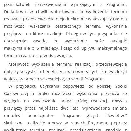
jakimikolwiek konsekwencjami wynikającymi z Programu.
Dodatkowo, w chwili wnioskowania o wydłużenie terminu
realizacji przedsięwzięcia niejednokrotnie wnioskujący nie ma
możliwości wskazania ostatecznego terminu wykonania
przyłącza, na które oczekuje. Dlatego w tym przypadku nie
obowiązuje zasada, że wydłużenie może nastąpić
maksymalnie o 6 miesięcy, licząc od upływu maksymalnego
terminu realizacji przedsięwzięcia.
Możliwość wydłużenia terminu realizacji przedsięwzięcia
dotyczy wszystkich beneficjentów, również tych, którzy złożyli
wnioski w ramach wcześniejszych wersji Programu.
W przypadku uzyskania odpowiedzi od Polskiej Spółki
Gazowniczej o braku możliwości wykonania przyłącza ze
względu na zawieszenie przez spółkę realizacji nowych
przyłączy przez najbliższe dwa lata, wprowadzona zmiana
umożliwi beneficjentom Programu „Czyste Powietrze”
skuteczną realizację umowy w ramach Programu, poprzez
wydłużenie terminu realizacji przedsięwzięcia, zgodnie z