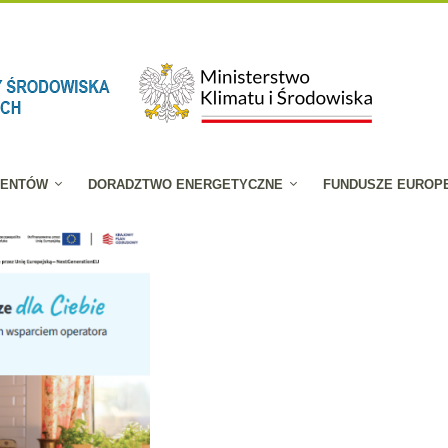
JENTÓW
DORADZTWO ENERGETYCZNE
FUNDUSZE EUROP