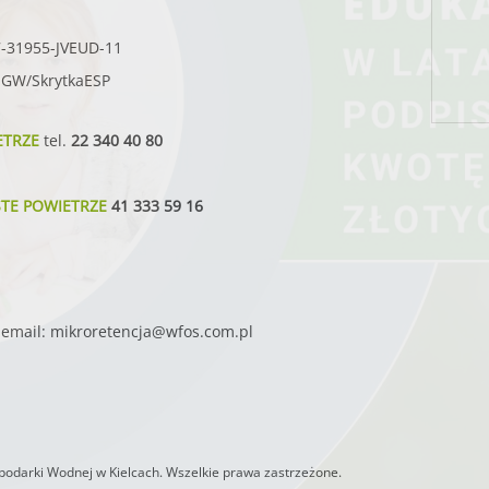
7-31955-JVEUD-11
SIGW/SkrytkaESP
ETRZE
tel.
22 340 40 80
STE POWIETRZE
41 333 59 16
email:
mikroretencja@wfos.com.pl
odarki Wodnej w Kielcach. Wszelkie prawa zastrzeżone.