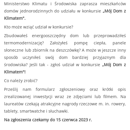
Ministerstwo Klimatu i Środowiska zaprasza mieszkańców
domów jednorodzinnych do udziału w konkursie
„Mój Dom z
Klimatem".
Kto może wziąć udział w konkursie?
Zbudowałeś energooszczędny dom lub przeprowadziłeś
termomodernizację? Założyłeś pompę ciepła, panele
słoneczne lub zbiornik na deszczówkę? A może w jeszcze inny
sposób uczyniłeś swój dom bardziej przyjaznym dla
środowiska? Jeśli tak - zgłoś udział w konkursie
„Mój Dom z
Klimatem"!
Co należy zrobić?
Prześlij nam formularz zgłoszeniowy oraz krótki opis
zrealizowanej inwestycji wraz ze zdjęciami lub filmem. Na
laureatów czekają atrakcyjne nagrody rzeczowe m. in. rowery,
tablety, smartwatche i słuchawki.
Na zgłoszenia czekamy do 15 czerwca 2023 r.