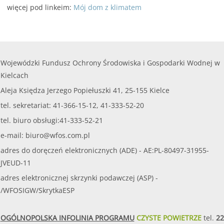
więcej pod linkeim:
Mój dom z klimatem
Wojewódzki Fundusz Ochrony Środowiska i Gospodarki Wodnej w
Kielcach
Aleja Księdza Jerzego Popiełuszki 41, 25-155 Kielce
tel. sekretariat: 41-366-15-12, 41-333-52-20
tel. biuro obsługi:41-333-52-21
e-mail:
biuro@wfos.com.pl
adres do doręczeń elektronicznych (ADE) - AE:PL-80497-31955-
JVEUD-11
adres elektronicznej skrzynki podawczej (ASP) -
/WFOSIGW/SkrytkaESP
OGÓLNOPOLSKA INFOLINIA PROGRAMU
CZYSTE POWIETRZE
tel.
22