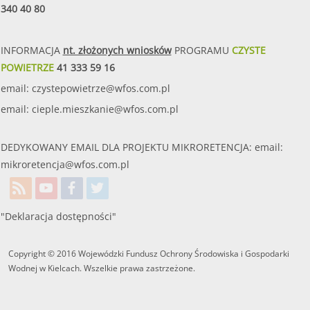
340 40 80
INFORMACJA
nt. złożonych wniosków
PROGRAMU
CZYSTE
POWIETRZE
41 333 59 16
email:
czystepowietrze@wfos.com.pl
email:
cieple.mieszkanie@wfos.com.pl
DEDYKOWANY EMAIL DLA PROJEKTU MIKRORETENCJA: email:
mikroretencja@wfos.com.pl
"Deklaracja dostępności"
Copyright © 2016 Wojewódzki Fundusz Ochrony Środowiska i Gospodarki
Wodnej w Kielcach. Wszelkie prawa zastrzeżone.