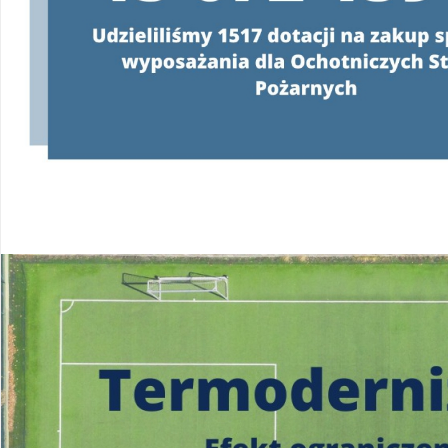
Konsultanci obsługujący infolinię, będą
o programie oraz wyjaśniać jeg
od poniedziałku do pią
w godzinach
od 8:00 do 
22 340 40 80