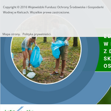
Copyright © 2016 Wojewódzki Fundusz Ochrony Środowiska i Gospodarki
Wodnej w Kielcach. Wszelkie prawa zastrzeżone.
Mapa strony.
Polityka prywatności.
Utworzono przez W.S.ds.IT
M & P