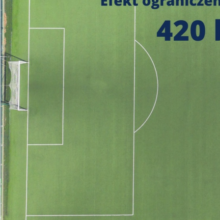
https://czystepowie