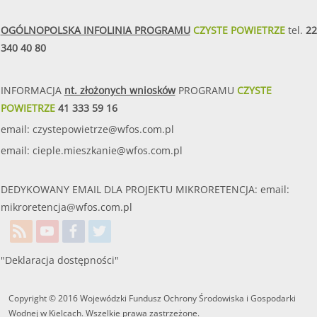
OGÓLNOPOLSKA INFOLINIA PROGRAMU
CZYSTE POWIETRZE
tel.
22
340 40 80
INFORMACJA
nt. złożonych wniosków
PROGRAMU
CZYSTE
POWIETRZE
41 333 59 16
email:
czystepowietrze@wfos.com.pl
email:
cieple.mieszkanie@wfos.com.pl
DEDYKOWANY EMAIL DLA PROJEKTU MIKRORETENCJA: email:
mikroretencja@wfos.com.pl
"Deklaracja dostępności"
Copyright © 2016 Wojewódzki Fundusz Ochrony Środowiska i Gospodarki
Wodnej w Kielcach. Wszelkie prawa zastrzeżone.