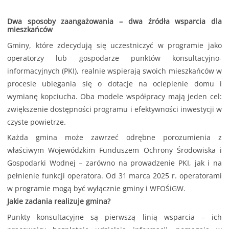
Dwa sposoby zaangażowania – dwa źródła wsparcia dla
mieszkańców
Gminy, które zdecydują się uczestniczyć w programie jako
operatorzy lub gospodarze punktów konsultacyjno-
informacyjnych (PKI), realnie wspierają swoich mieszkańców w
procesie ubiegania się o dotacje na ocieplenie domu i
wymianę kopciucha. Oba modele współpracy mają jeden cel:
zwiększenie dostępności programu i efektywności inwestycji w
czyste powietrze.
Każda gmina może zawrzeć odrębne porozumienia z
właściwym Wojewódzkim Funduszem Ochrony Środowiska i
Gospodarki Wodnej – zarówno na prowadzenie PKI, jak i na
pełnienie funkcji operatora. Od 31 marca 2025 r. operatorami
w programie mogą być wyłącznie gminy i WFOŚiGW.
Jakie zadania realizuje gmina?
Punkty konsultacyjne są pierwszą linią wsparcia – ich