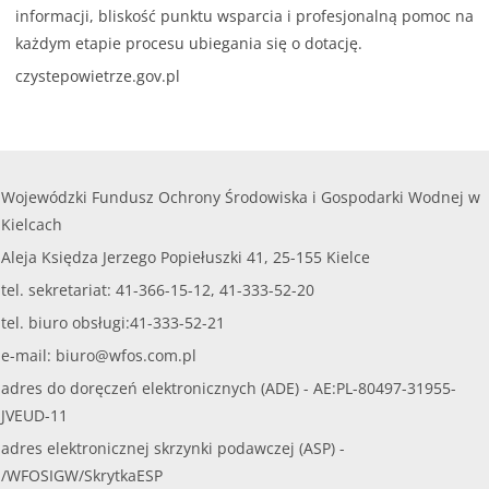
informacji, bliskość punktu wsparcia i profesjonalną pomoc na
każdym etapie procesu ubiegania się o dotację.
czystepowietrze.gov.pl
Wojewódzki Fundusz Ochrony Środowiska i Gospodarki Wodnej w
Kielcach
Aleja Księdza Jerzego Popiełuszki 41, 25-155 Kielce
tel. sekretariat: 41-366-15-12, 41-333-52-20
tel. biuro obsługi:41-333-52-21
e-mail:
biuro@wfos.com.pl
adres do doręczeń elektronicznych (ADE) - AE:PL-80497-31955-
JVEUD-11
adres elektronicznej skrzynki podawczej (ASP) -
/WFOSIGW/SkrytkaESP