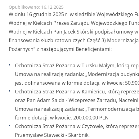
Opublikowano: 16.12.2025
W dniu 16 grudnia 2025 r. w siedzibie Wojewódzkiego 
Wodnej w Kielcach Prezes Zarządu Wojewódzkiego Fun
Wodnej w Kielcach Pan Jacek Skórski podpisał umowy 
finansowania służb ratowniczych Część 3) Modernizacj
Pożarnych” z następującymi Beneficjentami:
Ochotnicza Straż Pożarna w Tursku Małym, którą rep
Umowa na realizację zadania: „Modernizacja budynk
jest dofinansowana w formie dotacji, w kwocie: 50.90
Ochotnicza Straż Pożarna w Kamieńcu, którą reprezen
oraz Pan Adam Sajda - Wiceprezes Zarządu, Naczelni
Umowa na realizację zadania: „Termomodernizacja 
formie dotacji, w kwocie: 200.000,00 PLN
Ochotnicza Straż Pożarna w Czyżowie, którą reprezen
Przemysław Stawecki - Skarbnik.