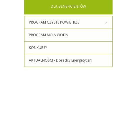
DLA
BENEFICJENTÓW
PROGRAM CZYSTE POWIETRZE
PROGRAM MOJA WODA
KONKURSY
AKTUALNOŚCI - Doradcy Energetyczni