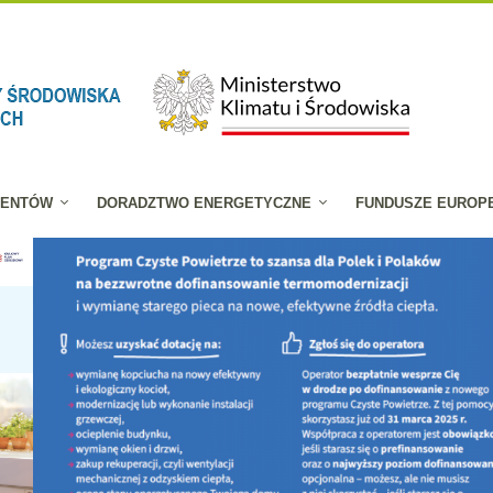
JENTÓW
DORADZTWO ENERGETYCZNE
FUNDUSZE EUROP