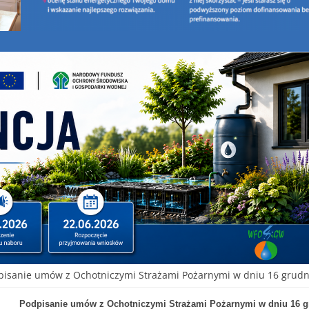
pisanie umów z Ochotniczymi Strażami Pożarnymi w dniu 16 grudni
Podpisanie umów z Ochotniczymi Strażami Pożarnymi w dniu 16 gr