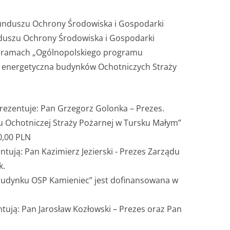
Funduszu Ochrony Środowiska i Gospodarki
duszu Ochrony Środowiska i Gospodarki
w ramach „Ogólnopolskiego programu
a energetyczna budynków Ochotniczych Straży
rezentuje: Pan Grzegorz Golonka – Prezes.
u Ochotniczej Straży Pożarnej w Tursku Małym”
0,00 PLN
tują: Pan Kazimierz Jezierski - Prezes Zarządu
k.
budynku OSP Kamieniec” jest dofinansowana w
tują: Pan Jarosław Kozłowski – Prezes oraz Pan