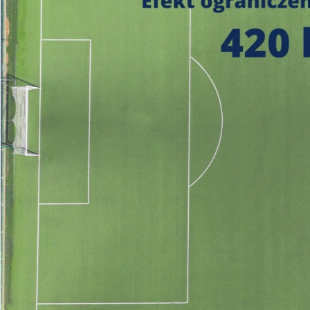
https://czystepowie