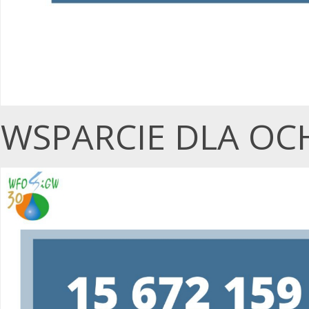
WSPARCIE DLA OC