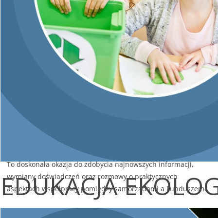
programy wsparcia oraz planowane zmiany w programie
„Czyste Powietrze”.
W programie wydarzenia m.in.:
planowane zmiany w programie „Czyste Powietrze”,
zasady współpracy gmin z WFOŚiGW w Kielcach,
wsparcie operatorów programu,
aktualna oferta programów wsparcia w zakresie
efektywności energetycznej i adaptacji do zmian klimatu,
podpisanie umów na obsługę Gminnych Punktów
Konsultacyjno-Informacyjnych,
sesja pytań i odpowiedzi z ekspertami.
To doskonała okazja do zdobycia najnowszych informacji,
EDUKACJA EKOLO
wymiany doświadczeń oraz rozmowy o praktycznych
aspektach współpracy pomiędzy samorządami a Funduszem.
📅 2 lipca 2026 r. (czwartek)