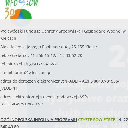
Wojewódzki Fundusz Ochrony Środowiska i Gospodarki Wodnej w
Kielcach
Aleja Księdza Jerzego Popiełuszki 41, 25-155 Kielce
tel. sekretariat: 41-366-15-12, 41-333-52-20
tel. biuro obsługi:41-333-52-21
e-mail:
biuro@wfos.com.pl
adres do doręczeń elektronicznych (ADE) - AE:PL-80497-31955-
JVEUD-11
adres elektronicznej skrzynki podawczej (ASP) -
/WFOSIGW/SkrytkaESP
OGÓLNOPOLSKA INFOLINIA PROGRAMU
CZYSTE POWIETRZE
tel.
22
340 40 80