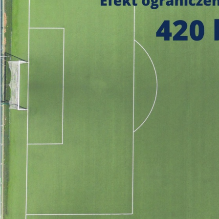
https://czystepowie