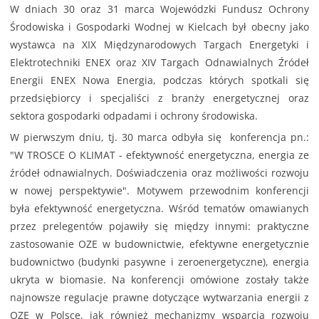
W dniach 30 oraz 31 marca Wojewódzki Fundusz Ochrony
Środowiska i Gospodarki Wodnej w Kielcach był obecny jako
wystawca na XIX Międzynarodowych Targach Energetyki i
Elektrotechniki ENEX oraz XIV Targach Odnawialnych Źródeł
Energii ENEX Nowa Energia, podczas których spotkali się
przedsiębiorcy i specjaliści z branży energetycznej oraz
sektora gospodarki odpadami i ochrony środowiska.
W pierwszym dniu, tj. 30 marca odbyła się konferencja pn.:
"W TROSCE O KLIMAT - efektywność energetyczna, energia ze
źródeł odnawialnych. Doświadczenia oraz możliwości rozwoju
w nowej perspektywie". Motywem przewodnim konferencji
była efektywność energetyczna. Wśród tematów omawianych
przez prelegentów pojawiły się między innymi: praktyczne
zastosowanie OZE w budownictwie, efektywne energetycznie
budownictwo (budynki pasywne i zeroenergetyczne), energia
ukryta w biomasie. Na konferencji omówione zostały także
najnowsze regulacje prawne dotyczące wytwarzania energii z
OZE w Polsce, jak również mechanizmy wsparcia rozwoju