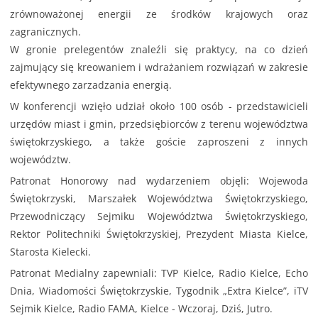
zrównoważonej energii ze środków krajowych oraz
zagranicznych.
W gronie prelegentów znaleźli się praktycy, na co dzień
zajmujący się kreowaniem i wdrażaniem rozwiązań w zakresie
efektywnego zarzadzania energią.
W konferencji wzięło udział około 100 osób - przedstawicieli
urzędów miast i gmin, przedsiębiorców z terenu województwa
świętokrzyskiego, a także goście zaproszeni z innych
województw.
Patronat Honorowy nad wydarzeniem objęli: Wojewoda
Świętokrzyski, Marszałek Województwa Świętokrzyskiego,
Przewodniczący Sejmiku Województwa Świętokrzyskiego,
Rektor Politechniki Świętokrzyskiej, Prezydent Miasta Kielce,
Starosta Kielecki.
Patronat Medialny zapewniali: TVP Kielce, Radio Kielce, Echo
Dnia, Wiadomości Świętokrzyskie, Tygodnik „Extra Kielce”, iTV
Sejmik Kielce, Radio FAMA, Kielce - Wczoraj, Dziś, Jutro.