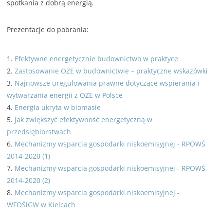
spotkania z dobrą energią.
Prezentacje do pobrania:
1.
Efektywne energetycznie budownictwo w praktyce
2.
Zastosowanie OZE w budownictwie – praktyczne wskazówki
3.
Najnowsze uregulowania prawne dotyczące wspierania i
wytwarzania energii z OZE w Polsce
4.
Energia ukryta w biomasie
5.
Jak zwiększyć efektywność energetyczną w
przedsiębiorstwach
6.
Mechanizmy wsparcia gospodarki niskoemisyjnej - RPOWŚ
2014-2020 (1)
7.
Mechanizmy wsparcia gospodarki niskoemisyjnej - RPOWŚ
2014-2020 (2)
8.
Mechanizmy wsparcia gospodarki niskoemisyjnej -
WFOŚiGW w Kielcach