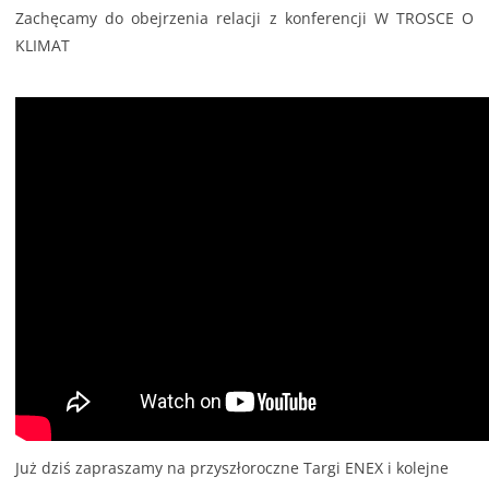
Zachęcamy do obejrzenia relacji z konferencji W TROSCE O
KLIMAT
Już dziś zapraszamy na przyszłoroczne Targi ENEX i kolejne