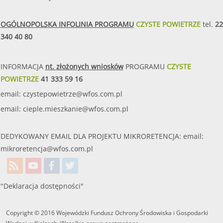
OGÓLNOPOLSKA INFOLINIA PROGRAMU
CZYSTE POWIETRZE
tel.
22
340 40 80
INFORMACJA
nt. złożonych wniosków
PROGRAMU
CZYSTE
POWIETRZE
41 333 59 16
email:
czystepowietrze@wfos.com.pl
email:
cieple.mieszkanie@wfos.com.pl
DEDYKOWANY EMAIL DLA PROJEKTU MIKRORETENCJA: email:
mikroretencja@wfos.com.pl
"Deklaracja dostępności"
Copyright © 2016 Wojewódzki Fundusz Ochrony Środowiska i Gospodarki