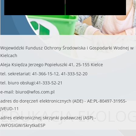
Wojewódzki Fundusz Ochrony Środowiska i Gospodarki Wodnej w
Kielcach
Aleja Księdza Jerzego Popiełuszki 41, 25-155 Kielce
tel. sekretariat: 41-366-15-12, 41-333-52-20
tel. biuro obsługi:41-333-52-21
e-mail:
biuro@wfos.com.pl
adres do doręczeń elektronicznych (ADE) - AE:PL-80497-31955-
EDUKACJA EKOLO
JVEUD-11
adres elektronicznej skrzynki podawczej (ASP) -
/WFOSIGW/SkrytkaESP