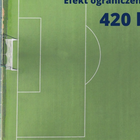
https://czystepowie