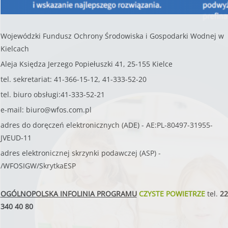
Wojewódzki Fundusz Ochrony Środowiska i Gospodarki Wodnej w
Kielcach
Aleja Księdza Jerzego Popiełuszki 41, 25-155 Kielce
tel. sekretariat: 41-366-15-12, 41-333-52-20
tel. biuro obsługi:41-333-52-21
e-mail:
biuro@wfos.com.pl
adres do doręczeń elektronicznych (ADE) - AE:PL-80497-31955-
JVEUD-11
adres elektronicznej skrzynki podawczej (ASP) -
/WFOSIGW/SkrytkaESP
OGÓLNOPOLSKA INFOLINIA PROGRAMU
CZYSTE POWIETRZE
tel.
22
340 40 80