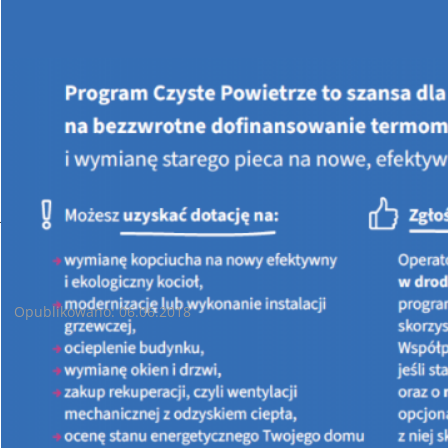
Jesteś tutaj:
STRONA GŁÓWNA
AKTUALNOŚCI
Zawieszenie programu "AURA"
Zawieszenie programu "AURA"
Opublikowano: 06.06.2018
Zarząd WFOŚiGW w Kielcach informuje, że w dniu
08.06 2018
r
. zawiesza program pożyczkowy
"AURA".