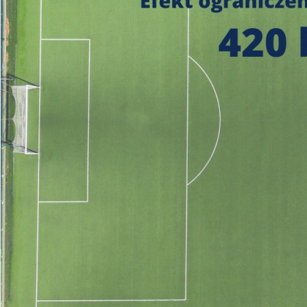
https://czystepowie