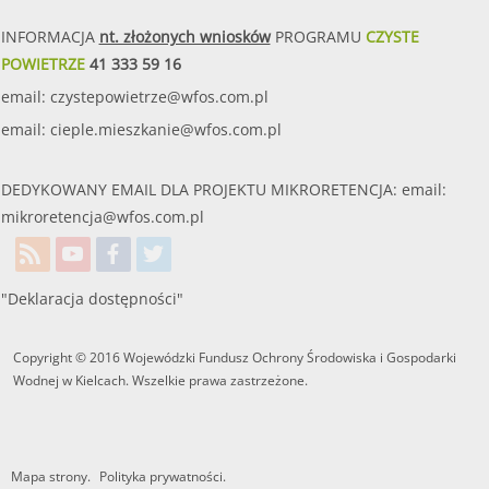
INFORMACJA
nt. złożonych wniosków
PROGRAMU
CZYSTE
POWIETRZE
41 333 59 16
email:
czystepowietrze@wfos.com.pl
email:
cieple.mieszkanie@wfos.com.pl
DEDYKOWANY EMAIL DLA PROJEKTU MIKRORETENCJA: email:
mikroretencja@wfos.com.pl
"Deklaracja dostępności"
Copyright © 2016 Wojewódzki Fundusz Ochrony Środowiska i Gospodarki
Wodnej w Kielcach. Wszelkie prawa zastrzeżone.
Mapa strony.
Polityka prywatności.