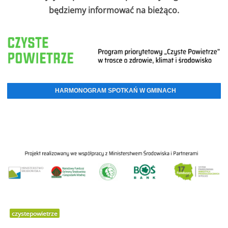
będziemy informować na bieżąco.
HARMONOGRAM SPOTKAŃ W GMINACH
19.10.2018
SZKOLENIA "CZYSTE POWIETRZE" 8 TYDZIEŃ (22-26.10.2018)
11.10.2018
SZKOLENIA "CZYSTE POWIETRZE" 7 TYDZIEŃ (15-19.10.2018)
03.10.2018
SZKOLENIA "CZYSTE POWIETRZE" 6 TYDZIEŃ (08-13.10.2018)
27.09.2018
SZKOLENIA "CZYSTE POWIETRZE" 5 TYDZIEŃ (01-05.10.2018)
19.09.2018
SZKOLENIA "CZYSTE POWIETRZE" 4 TYDZIEŃ (24-28.09.2018)
13.09.2018
SZKOLENIA "CZYSTE POWIETRZE" 3 TYDZIEŃ (17-21.09.2018)
czystepowietrze
07.09.2018
SZKOLENIA "CZYSTE POWIETRZE" 2 TYDZIEŃ (10-14.09.2018)