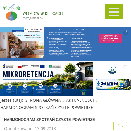
Jesteś tutaj:
STRONA GŁÓWNA
AKTUALNOŚCI
HARMONOGRAM SPOTKAŃ CZYSTE POWIETRZE
HARMONOGRAM SPOTKAŃ CZYSTE POWIETRZE
Opublikowano: 13.09.2018