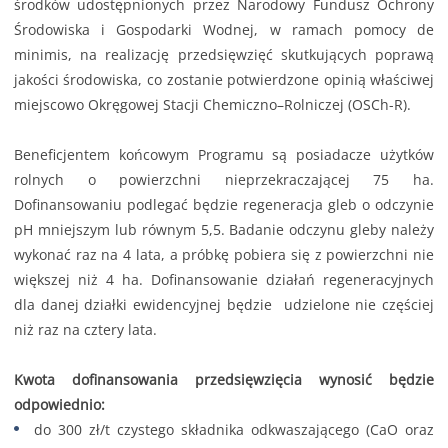
środków udostępnionych przez Narodowy Fundusz Ochrony
Środowiska i Gospodarki Wodnej, w ramach pomocy de
minimis, na realizację przedsięwzięć skutkujących poprawą
jakości środowiska, co zostanie potwierdzone opinią właściwej
miejscowo Okręgowej Stacji Chemiczno–Rolniczej (OSCh-R).
Beneficjentem końcowym Programu są posiadacze użytków
rolnych o powierzchni nieprzekraczającej 75 ha.
Dofinansowaniu podlegać będzie regeneracja gleb o odczynie
pH mniejszym lub równym 5,5. Badanie odczynu gleby należy
wykonać raz na 4 lata, a próbkę pobiera się z powierzchni nie
większej niż 4 ha. Dofinansowanie działań regeneracyjnych
dla danej działki ewidencyjnej będzie udzielone nie częściej
niż raz na cztery lata.
Kwota dofinansowania przedsięwzięcia wynosić będzie
odpowiednio:
do 300 zł/t czystego składnika odkwaszającego (CaO oraz