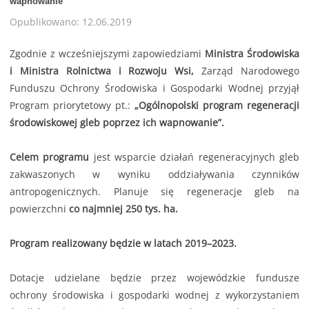
wapnowanie
Opublikowano: 12.06.2019
Zgodnie z wcześniejszymi zapowiedziami
Ministra Środowiska
i Ministra Rolnictwa i Rozwoju Wsi,
Zarząd Narodowego
Funduszu Ochrony Środowiska i Gospodarki Wodnej przyjął
Program priorytetowy pt.:
„Ogólnopolski program regeneracji
środowiskowej gleb poprzez ich wapnowanie”.
Celem programu
jest wsparcie działań regeneracyjnych gleb
zakwaszonych w wyniku oddziaływania czynników
antropogenicznych. Planuje się regeneracje gleb na
powierzchni
co najmniej 250 tys. ha.
Program realizowany będzie w latach 2019–2023.
Dotacje udzielane będzie przez wojewódzkie fundusze
ochrony środowiska i gospodarki wodnej z wykorzystaniem