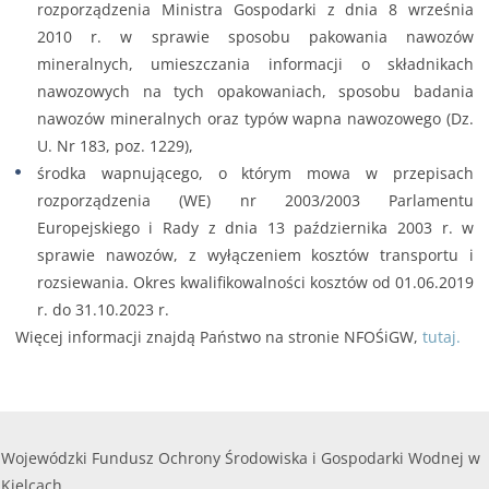
rozporządzenia Ministra Gospodarki z dnia 8 września
2010 r. w sprawie sposobu pakowania nawozów
mineralnych, umieszczania informacji o składnikach
nawozowych na tych opakowaniach, sposobu badania
nawozów mineralnych oraz typów wapna nawozowego (Dz.
U. Nr 183, poz. 1229),
środka wapnującego, o którym mowa w przepisach
rozporządzenia (WE) nr 2003/2003 Parlamentu
Europejskiego i Rady z dnia 13 października 2003 r. w
sprawie nawozów, z wyłączeniem kosztów transportu i
rozsiewania. Okres kwalifikowalności kosztów od 01.06.2019
r. do 31.10.2023 r.
Więcej informacji znajdą Państwo na stronie NFOŚiGW,
tutaj.
Wojewódzki Fundusz Ochrony Środowiska i Gospodarki Wodnej w
Kielcach