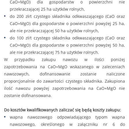
CaO+MgO) dla gospodarstw o powierzchni nie
przekraczającej 25 ha użytków rolnych,
do 200 zł/t czystego składnika odkwaszającego (CaO oraz
CaO+MgO) dla gospodarstw o powierzchni powyżej 25 ha,
ale nie przekraczającej 50 ha użytków rolnych,
do 100 zł/t czystego składnika odkwaszającego (CaO oraz
CaO+MgO) dla gospodarstw o powierzchni powyżej 50 ha,
ale nie przekraczającej 75 ha użytków rolnych.
W przypadku zakupu nawozu w ilości poniżej
zapotrzebowania na CaO+MgO wskazanego w zaleceniach
nawozowych, dofinansowanie zostanie naliczone
proporcjonalnie do zawartości czystego składnika. Zakupiona
ilość nawozu powyżej zapotrzebowania na CaO+MgO nie
zostanie dofinansowana.
Do kosztów kwalifikowanych zaliczać się będą koszty zakupu:
wapna nawozowego odpowiadającego typom wapna
nawozowego, określonego w załączniku nr 6 do