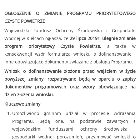
.
OGŁOSZENIE O ZMIANIE PROGRAMU PRIORYTETOWEGO
CZYSTE POWIETRZE
Wojewódzki Fundusz Ochrony Środowiska i Gospodarki
Wodnej w Kielcach ogłasza, że
29 lipca 2019r. ulegnie zmianie
program priorytetowy Czyste Powietrze
, a także w
konsekwencji wzór formularza wniosku o dofinansowanie i
inne obowiązujące dokumenty związane z obsługą Programu.
Wnioski o dofinansowanie złożone przed wejściem w życie
powyższej zmiany, rozpatrywane będą w oparciu o zapisy
dokumentów programowych oraz wzory obowiązujące na
dzień złożenia wniosku.
Kluczowe zmiany:
Umożliwiono gminom udział w procesie wdrażania
Programu. Będą one, na podstawie zawartych z
wojewódzkimi funduszami ochrony środowiska i
gospodarki wodnej porozumień, przyjmować wnioski o