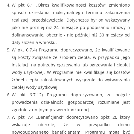
W pkt 6.1 „Okres kwalifikowalności kosztów” zmieniono
sposób określania maksymalnego terminu zakończenia
realizacji przedsięwzięcia. Dotychczas był on wskazywany
jako nie później niż 24 miesiące po podpisaniu umowy o
dofinansowanie, obecnie - nie później niż 30 miesięcy od
daty złożenia wniosku.
W pkt 6.7.4) Programu doprecyzowano, że kwalifikowane
są koszty związane ze źródłem ciepła, w przypadku jego
instalacji na potrzeby ogrzewania lub ogrzewania i ciepłej
wody użytkowej. W Programie nie kwalifikuje się kosztów
źródeł ciepła zainstalowanych wyłącznie do wytwarzania
ciepłej wody użytkowej.
W pkt 6.7.12) Programu doprecyzowano, że pojęcie
prowadzenia działalności gospodarczej rozumiane jest
zgodnie z unijnym prawem konkurencji.
W pkt 7.4 „Beneficjenci” doprecyzowano ppkt 2), który
wskazuje obecnie, że w przypadku domu
nowobudowanego beneficjentami Programu mogą być