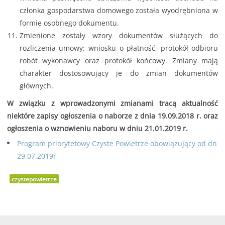
członka gospodarstwa domowego została wyodrębniona w
formie osobnego dokumentu.
Zmienione zostały wzory dokumentów służących do
rozliczenia umowy: wniosku o płatność, protokół odbioru
robót wykonawcy oraz protokół końcowy. Zmiany mają
charakter dostosowujący je do zmian dokumentów
głównych.
W związku z wprowadzonymi zmianami tracą aktualność
niektóre zapisy ogłoszenia o naborze z dnia 19.09.2018 r. oraz
ogłoszenia o wznowieniu naboru w dniu 21.01.2019 r.
Program priorytetowy Czyste Powietrze obowiązujący od dn
29.07.2019r
czystepowietrze