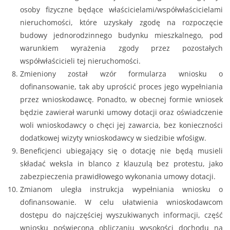
osoby fizyczne będące właścicielami/współwłaścicielami
nieruchomości, które uzyskały zgodę na rozpoczęcie
budowy jednorodzinnego budynku mieszkalnego, pod
warunkiem wyrażenia zgody przez pozostałych
współwłaścicieli tej nieruchomości.
Zmieniony został wzór formularza wniosku o
dofinansowanie, tak aby uprościć proces jego wypełniania
przez wnioskodawcę. Ponadto, w obecnej formie wniosek
będzie zawierał warunki umowy dotacji oraz oświadczenie
woli wnioskodawcy o chęci jej zawarcia, bez konieczności
dodatkowej wizyty wnioskodawcy w siedzibie wfośigw.
Beneficjenci ubiegający się o dotację nie będą musieli
składać weksla in blanco z klauzulą bez protestu, jako
zabezpieczenia prawidłowego wykonania umowy dotacji.
Zmianom uległa instrukcja wypełniania wniosku o
dofinansowanie. W celu ułatwienia wnioskodawcom
dostępu do najczęściej wyszukiwanych informacji, część
wniosku poświęcona obliczaniu wysokości dochodu na