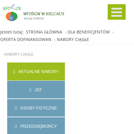
Jesteś tutaj:
STRONA GŁÓWNA
DLA BENEFICJENTÓW
OFERTA DOFINANSOWAŃ
NABORY CIĄGŁE
NABORY CIĄGŁE
AKTUALNE NABORY
JST
OSOBY FIZYCZNE
PRZEDSIĘBIORCY