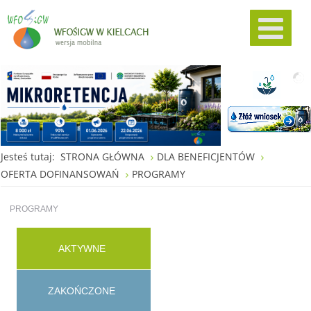
Jesteś tutaj:
STRONA GŁÓWNA
DLA BENEFICJENTÓW
OFERTA DOFINANSOWAŃ
PROGRAMY
PROGRAMY
AKTYWNE
ZAKOŃCZONE