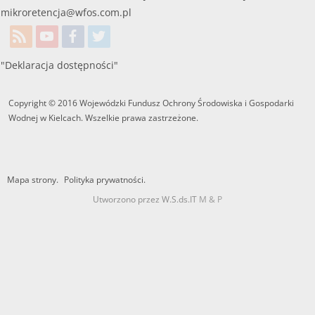
mikroretencja@wfos.com.pl
"Deklaracja dostępności"
Copyright © 2016 Wojewódzki Fundusz Ochrony Środowiska i Gospodarki
Wodnej w Kielcach. Wszelkie prawa zastrzeżone.
Mapa strony.
Polityka prywatności.
Utworzono przez W.S.ds.IT
M & P