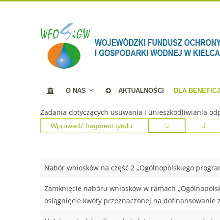
O NAS
AKTUALNOŚCI
DLA BENEFIC
Zadania dotyczących usuwania i unieszkodliwiania od
Nabór wniosków na część 2 „Ogólnopolskiego progr
Zamknięcie nabóru wniosków w ramach „Ogólnopolski
osiągnięcie kwoty przeznaczonej na dofinansowanie 