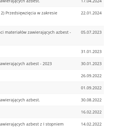
awierających azbest.
17.04.2024
) Przedsięwzięcia w zakresie
22.01.2024
i materiałów zawierających azbest -
05.07.2023
31.01.2023
awierających azbest - 2023
30.01.2023
26.09.2022
01.09.2022
awierających azbest.
30.08.2022
16.02.2022
wierających azbest z I stopniem
14.02.2022