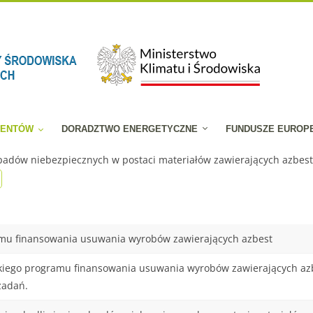
JENTÓW
DORADZTWO ENERGETYCZNE
FUNDUSZE EUROP
padów niebezpiecznych w postaci materiałów zawierających azbest
amu finansowania usuwania wyrobów zawierających azbest
ego programu finansowania usuwania wyrobów zawierających azbe
zadań.