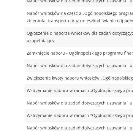
Nabór wniosków dla zadań dotyczących usuwania i un
Nabór wniosków na część 2 „Ogólnopolskiego program
zbierania, transportu oraz unieszkodliwiania odpad
Ogłoszenie o naborze wniosków dla zadań dotyczącyc
uzupełniający.
Zamknięcie naboru - Ogólnopolskiego programu fin
Nabór wniosków dla zadań dotyczących usuwania i un
Zwiększenie kwoty naboru wniosków „Ogólnopolskie
Wstrzymanie naboru w ramach „Ogólnopolskiego pro
Nabór wniosków dla zadań dotyczących usuwania i un
Wstrzymanie naboru w ramach "Ogólnopolskiego pro
Nabór wniosków dla zadań dotyczących usuwania i un