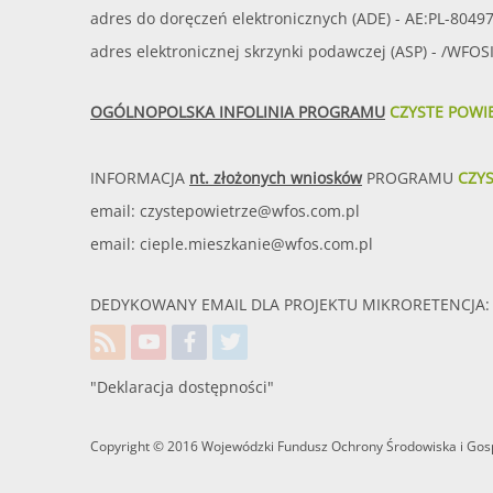
adres do doręczeń elektronicznych (ADE) - AE:PL-8049
adres elektronicznej skrzynki podawczej (ASP) - /WFO
OGÓLNOPOLSKA INFOLINIA PROGRAMU
CZYSTE POWI
INFORMACJA
nt. złożonych wniosków
PROGRAMU
CZY
email:
czystepowietrze@wfos.com.pl
email:
cieple.mieszkanie@wfos.com.pl
DEDYKOWANY EMAIL DLA PROJEKTU MIKRORETENCJA: 
"Deklaracja dostępności"
Copyright © 2016 Wojewódzki Fundusz Ochrony Środowiska i Gosp