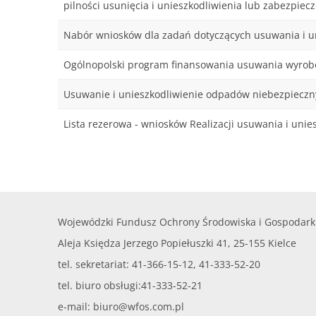
pilności usunięcia i unieszkodliwienia lub zabezpie
Nabór wniosków dla zadań dotyczących usuwania i un
Ogólnopolski program finansowania usuwania wyrobó
Usuwanie i unieszkodliwienie odpadów niebezpieczny
Lista rezerowa - wniosków Realizacji usuwania i uni
Wojewódzki Fundusz Ochrony Środowiska i Gospodark
Aleja Księdza Jerzego Popiełuszki 41, 25-155 Kielce
tel. sekretariat: 41-366-15-12, 41-333-52-20
tel. biuro obsługi:41-333-52-21
e-mail:
biuro@wfos.com.pl