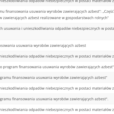
ieszkodliwiania odpadów niebezpiecznych w postaci materiałów z
u finansowania usuwania wyrobów zawierających azbest”: „Część 2
ów zawierających azbest realizowane w gospodarstwach rolnych”
h usuwania i unieszkodliwiania odpadów niebezpiecznych w postac
ansowania usuwania wyrobów zawierających azbest
ieszkodliwiania odpadów niebezpiecznych w postaci materiałów z
go program finansowania usuwania wyrobów zawierających azbest”
gramu finansowania usuwania wyrobów zawierających azbest”
ieszkodliwiania odpadów niebezpiecznych w postaci materiałów z
gramu finansowania usuwania wyrobów zawierających azbest".
ieszkodliwiania odpadów niebezpiecznych w postaci materiałów za