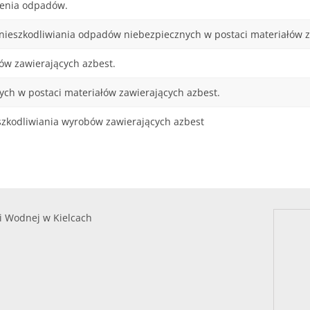
czenia odpadów.
ieszkodliwiania odpadów niebezpiecznych w postaci materiałów z
w zawierających azbest.
ch w postaci materiałów zawierających azbest.
eszkodliwiania wyrobów zawierających azbest
i Wodnej w Kielcach