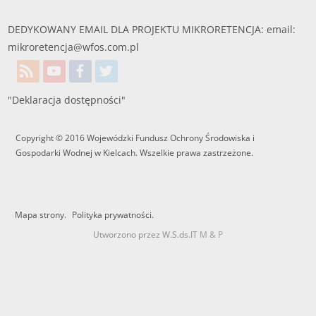
DEDYKOWANY EMAIL DLA PROJEKTU MIKRORETENCJA: email:
mikroretencja@wfos.com.pl
"Deklaracja dostępności"
Copyright © 2016 Wojewódzki Fundusz Ochrony Środowiska i
Gospodarki Wodnej w Kielcach. Wszelkie prawa zastrzeżone.
Mapa strony.
Polityka prywatności.
Utworzono przez W.S.ds.IT
M & P