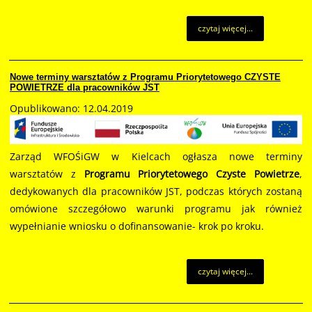
czytaj więcej...
Nowe terminy warsztatów z Programu Priorytetowego CZYSTE
POWIETRZE dla pracowników JST
Opublikowano: 12.04.2019
Zarząd WFOŚiGW w Kielcach ogłasza nowe terminy
warsztatów z
Programu Priorytetowego Czyste Powietrze
,
dedykowanych dla pracowników JST, podczas których zostaną
omówione szczegółowo warunki programu jak również
wypełnianie wniosku o dofinansowanie- krok po kroku.
czytaj więcej...