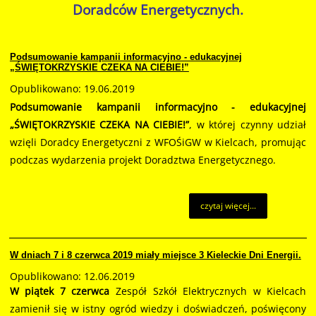
Doradców Energetycznych.
Podsumowanie kampanii informacyjno - edukacyjnej
„ŚWIĘTOKRZYSKIE CZEKA NA CIEBIE!”
Opublikowano: 19.06.2019
Podsumowanie kampanii informacyjno - edukacyjnej
„ŚWIĘTOKRZYSKIE CZEKA NA CIEBIE!”
, w której czynny udział
wzięli Doradcy Energetyczni z WFOŚiGW w Kielcach, promując
podczas wydarzenia projekt Doradztwa Energetycznego.
czytaj więcej...
W dniach 7 i 8 czerwca 2019 miały miejsce 3 Kieleckie Dni Energii.
Opublikowano: 12.06.2019
W piątek 7 czerwca
Zespół Szkół Elektrycznych w Kielcach
zamienił się w istny ogród wiedzy i doświadczeń, poświęcony