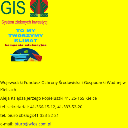
Wojewódzki Fundusz Ochrony Środowiska i Gospodarki Wodnej w
Kielcach
Aleja Księdza Jerzego Popiełuszki 41, 25-155 Kielce
tel. sekretariat: 41-366-15-12, 41-333-52-20
tel. biuro obsługi:41-333-52-21
e-mail:
biuro@wfos.com.pl