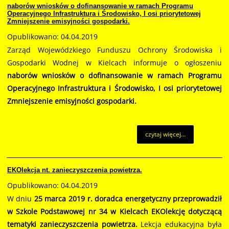
naborów wniosków o dofinansowanie w ramach Programu
Operacyjnego Infrastruktura i Środowisko, I osi priorytetowej
Zmniejszenie emisyjności gospodarki.
Opublikowano: 04.04.2019
Zarząd Wojewódzkiego Funduszu Ochrony Środowiska i
Gospodarki Wodnej w Kielcach informuje o ogłoszeniu
naborów wniosków o dofinansowanie w ramach Programu
Operacyjnego Infrastruktura i Środowisko, I osi priorytetowej
Zmniejszenie emisyjności gospodarki.
czytaj więcej...
EKOlekcja nt. zanieczyszczenia powietrza.
Opublikowano: 04.04.2019
W dniu
25 marca 2019 r. doradca energetyczny przeprowadził
w Szkole Podstawowej nr 34 w Kielcach EKOlekcję dotyczącą
tematyki zanieczyszczenia powietrza.
Lekcja edukacyjna była