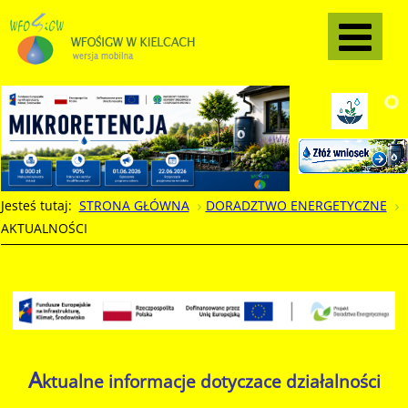
Jesteś tutaj:
STRONA GŁÓWNA
DORADZTWO ENERGETYCZNE
AKTUALNOŚCI
A
ktualne informacje dotyczace działalności