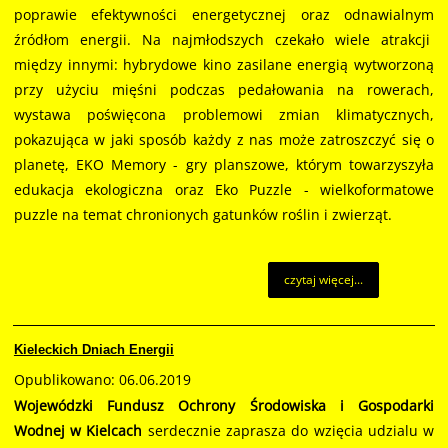
poprawie efektywności energetycznej oraz odnawialnym
źródłom energii. Na najmłodszych czekało wiele atrakcji
między innymi: hybrydowe kino zasilane energią wytworzoną
przy użyciu mięśni podczas pedałowania na rowerach,
wystawa poświęcona problemowi zmian klimatycznych,
pokazująca w jaki sposób każdy z nas może zatroszczyć się o
planetę, EKO Memory - gry planszowe, którym towarzyszyła
edukacja ekologiczna oraz Eko Puzzle - wielkoformatowe
puzzle na temat chronionych gatunków roślin i zwierząt.
czytaj więcej...
Kieleckich Dniach Energii
Opublikowano: 06.06.2019
Wojewódzki Fundusz Ochrony Środowiska i Gospodarki
Wodnej w Kielcach
serdecznie zaprasza do wzięcia udzialu w