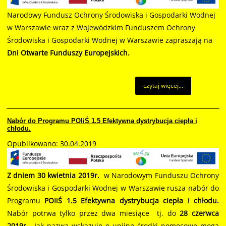
Narodowy Fundusz Ochrony Środowiska i Gospodarki Wodnej
w Warszawie wraz z Wojewódzkim Funduszem Ochrony
Środowiska i Gospodarki Wodnej w Warszawie zapraszają na
Dni Otwarte Funduszy Europejskich.
czytaj więcej...
Nabór do Programu POIiŚ 1.5 Efektywna dystrybucja ciepła i
chłodu.
Opublikowano: 30.04.2019
Z dniem 30 kwietnia 2019r.
w Narodowym Funduszu Ochrony
Środowiska i Gospodarki Wodnej w Warszawie rusza nabór do
Programu
POIiŚ 1.5 Efektywna dystrybucja ciepła i chłodu.
Nabór potrwa tylko przez dwa miesiące tj. do
28 czerwca
2019r.
Jak nazwa wskazuje o unijne środki pomocowe mogą