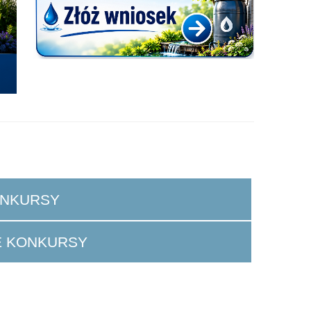
ONKURSY
E KONKURSY