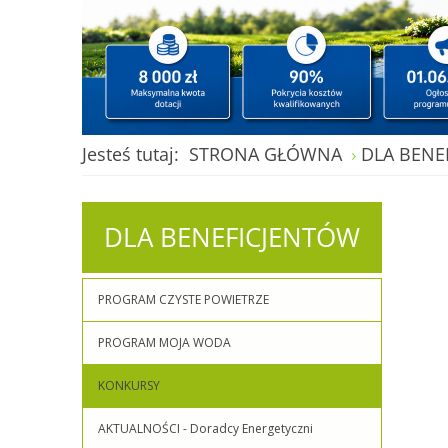
Jesteś tutaj:
STRONA GŁÓWNA
DLA BENE
DLA
BENEFICJENTÓW
PROGRAM CZYSTE POWIETRZE
PROGRAM MOJA WODA
KONKURSY
AKTUALNOŚCI - Doradcy Energetyczni