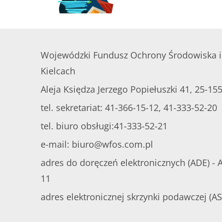
Wojewódzki Fundusz Ochrony Środowiska 
Kielcach
Aleja Księdza Jerzego Popiełuszki 41, 25-155
tel. sekretariat: 41-366-15-12, 41-333-52-20
tel. biuro obsługi:41-333-52-21
e-mail:
biuro@wfos.com.pl
adres do doręczeń elektronicznych (ADE) -
11
adres elektronicznej skrzynki podawczej (