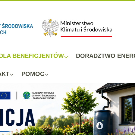
DLA BENEFICJENTÓW
DORADZTWO ENER
AKT
POMOC