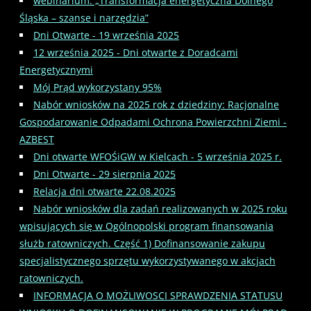
webinarium: „Transformacja energetyczna Dolnego
Śląska – szanse i narzędzia”
Dni Otwarte - 19 września 2025
12 września 2025 - Dni otwarte z Doradcami
Energetycznymi
Mój Prąd wykorzystany 95%
Nabór wniosków na 2025 rok z dziedziny: Racjonalne
Gospodarowanie Odpadami Ochrona Powierzchni Ziemi -
AZBEST
Dni otwarte WFOŚiGW w Kielcach - 5 września 2025 r.
Dni Otwarte - 29 sierpnia 2025
Relacja dni otwarte 22.08.2025
Nabór wniosków dla zadań realizowanych w 2025 roku
wpisujących się w Ogólnopolski program finansowania
służb ratowniczych. Część 1) Dofinansowanie zakupu
specjalistycznego sprzętu wykorzystywanego w akcjach
ratowniczych.
INFORMACJA O MOŻLIWOSCI SPRAWDZENIA STATUSU