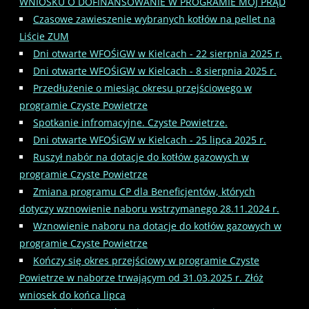
WNIOSKU O DOFINANSOWANIE W PROGRAMIE MÓJ PRĄD
Czasowe zawieszenie wybranych kotłów na pellet na
Liście ZUM
Dni otwarte WFOŚiGW w Kielcach - 22 sierpnia 2025 r.
Dni otwarte WFOŚiGW w Kielcach - 8 sierpnia 2025 r.
Przedłużenie o miesiąc okresu przejściowego w
programie Czyste Powietrze
Spotkanie infromacyjne. Czyste Powietrze.
Dni otwarte WFOŚiGW w Kielcach - 25 lipca 2025 r.
Ruszył nabór na dotacje do kotłów gazowych w
programie Czyste Powietrze
Zmiana programu CP dla Beneficjentów, których
dotyczy wznowienie naboru wstrzymanego 28.11.2024 r.
Wznowienie naboru na dotacje do kotłów gazowych w
programie Czyste Powietrze
Kończy się okres przejściowy w programie Czyste
Powietrze w naborze trwającym od 31.03.2025 r. Złóż
wniosek do końca lipca