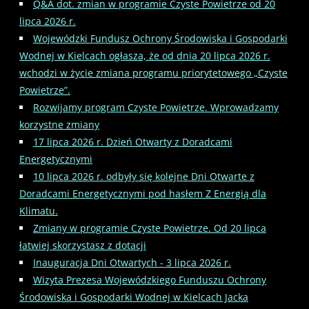
Q&A dot. zmian w programie Czyste Powietrze od 20
lipca 2026 r.
Wojewódzki Fundusz Ochrony Środowiska i Gospodarki
Wodnej w Kielcach ogłasza, że od dnia 20 lipca 2026 r.
wchodzi w życie zmiana programu priorytetowego „Czyste
Powietrze”.
Rozwijamy program Czyste Powietrze. Wprowadzamy
korzystne zmiany
17 lipca 2026 r. Dzień Otwarty z Doradcami
Energetycznymi
10 lipca 2026 r. odbyły się kolejne Dni Otwarte z
Doradcami Energetycznymi pod hasłem Z Energią dla
Klimatu.
Zmiany w programie Czyste Powietrze. Od 20 lipca
łatwiej skorzystasz z dotacji
Inauguracja Dni Otwartych - 3 lipca 2026 r.
Wizyta Prezesa Wojewódzkiego Funduszu Ochrony
Środowiska i Gospodarki Wodnej w Kielcach Jacka