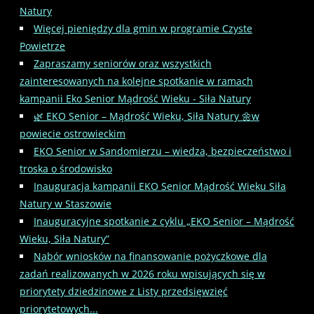
Natury
Więcej pieniędzy dla gmin w programie Czyste
Powietrze
Zapraszamy seniorów oraz wszystkich
zainteresowanych na kolejne spotkanie w ramach
kampanii Eko Senior Mądrość Wieku - Siła Natury
🌿 EKO Senior – Mądrość Wieku, Siła Natury 🌼w
powiecie ostrowieckim
EKO Senior w Sandomierzu – wiedza, bezpieczeństwo i
troska o środowisko
Inauguracja kampanii EKO Senior Mądrość Wieku Siła
Natury w Staszowie
Inauguracyjne spotkanie z cyklu „EKO Senior – Mądrość
Wieku, Siła Natury”
Nabór wniosków na finansowanie pożyczkowe dla
zadań realizowanych w 2026 roku wpisujących się w
priorytety dziedzinowe z Listy przedsięwzięć
priorytetowych...