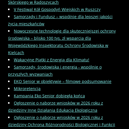
Skórskiego w Radoszycach
V Festiwal Kół Gospodyń Wiejskich w Ruszczy
Samorządy i Fundusz – wspólnie dla lepszej jakości
życia mieszkańców
Nowoczesne technologie dla skuteczniejszej ochrony
środowiska – blisko 100 tys. zł wsparcia dla
Wojewódzkiego Inspektoratu Ochrony Środowiska w
Kielcach
Wakacyjne Piątki z Energią dla Klimatu!
Samorządy, środowiska i energia - wspólnie o
przyszłych wyzwaniach
EKO Senior w obiektywie – filmowe podsumowanie
Mikroretencja
Kampania Eko Senior dobiegła końca
Ogłoszenie o naborze wniosków w 2026 roku z
dziedziny Inne Działania Edukacja Ekologiczna
Ogłoszenie o naborze wniosków w 2026 roku z
dziedziny Ochrona Różnorodności Biologicznej i Funkcji